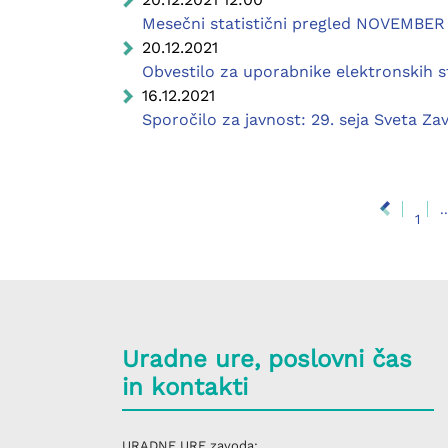
Mesečni statistični pregled NOVEMBER
20.12.2021
Obvestilo za uporabnike elektronskih s
16.12.2021
Sporočilo za javnost: 29. seja Sveta Zav
..
1
Uradne ure, poslovni čas
in kontakti
URADNE URE
zavoda: