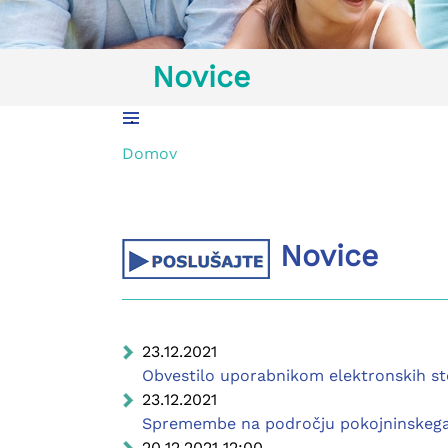
Novice
.
Domov
Novice
23.12.2021
Obvestilo uporabnikom elektronskih st
23.12.2021
Spremembe na področju pokojninskega i
20.12.2021 12:00