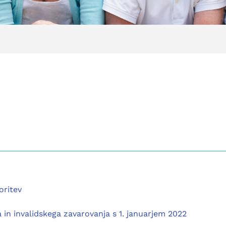
oritev
n invalidskega zavarovanja s 1. januarjem 2022