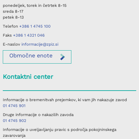
ponedeljek, torek in četrtek
8-15
sreda
8-17
petek
8-13
Telefon
+386 1 4745 100
Faks
+386 1 4321 046
E-naslov
informacije@zpiz.si
Območne
enote
Kontaktni center
Informacije o bremenitvah prejemkov, ki vam jih nakazuje zavod
01 4745 901
Druge informacije o nakazilih zavoda
01 4745 902
Informacije o uveljavljanju pravic s področja pokojninskega
zavarovanja