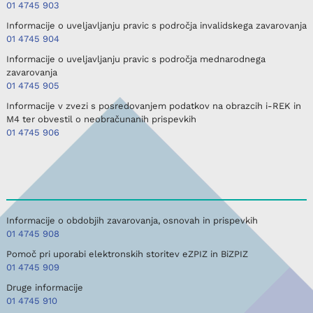
01 4745 903
Informacije o uveljavljanju pravic s področja invalidskega zavarovanja
01 4745 904
Informacije o uveljavljanju pravic s področja mednarodnega
zavarovanja
01 4745 905
Informacije v zvezi s posredovanjem podatkov na obrazcih i-REK in
M4 ter obvestil o neobračunanih prispevkih
01 4745 906
Informacije o obdobjih zavarovanja, osnovah in prispevkih
01 4745 908
Pomoč pri uporabi elektronskih storitev eZPIZ in BiZPIZ
01 4745 909
Druge informacije
01 4745 910