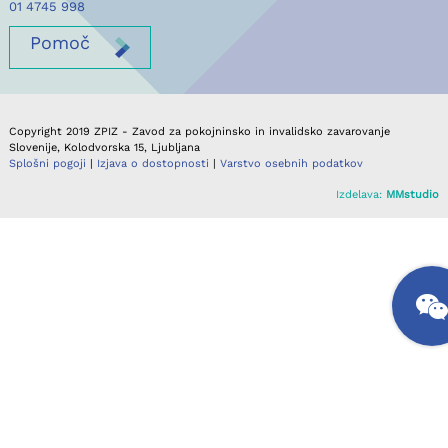
01 4745 998
Pomoč
Copyright 2019 ZPIZ - Zavod za pokojninsko in invalidsko zavarovanje
Slovenije, Kolodvorska 15, Ljubljana
Splošni pogoji
|
Izjava o dostopnosti
|
Varstvo osebnih podatkov
Izdelava:
MMstudio