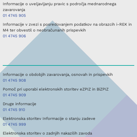
Informacije o uveljavljanju pravic s področja mednarodnega
zavarovanja
01 4745 905
Informacije v zvezi s posredovanjem podatkov na obrazcih i-REK in
M4 ter obvestil o neobračunanih prispevkih
01 4745 906
Informacije o obdobjih zavarovanja, osnovah in prispevkih
01 4745 908
Pomoč pri uporabi elektronskih storitev eZPIZ in BiZPIZ
01 4745 909
Druge informacije
01 4745 910
Elektronska storitev Informacije o stanju zadeve
01 4745 999
Elektronska storitev o zadnjih nakazilih zavoda