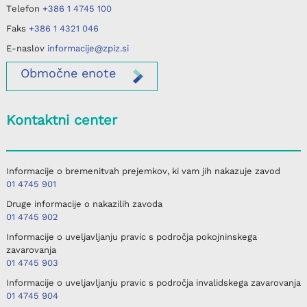
Telefon
+386 1 4745 100
Faks
+386 1 4321 046
E-naslov
informacije@zpiz.si
Območne
enote
Kontaktni center
Informacije o bremenitvah prejemkov, ki vam jih nakazuje zavod
01 4745 901
Druge informacije o nakazilih zavoda
01 4745 902
Informacije o uveljavljanju pravic s področja pokojninskega
zavarovanja
01 4745 903
Informacije o uveljavljanju pravic s področja invalidskega zavarovanja
01 4745 904