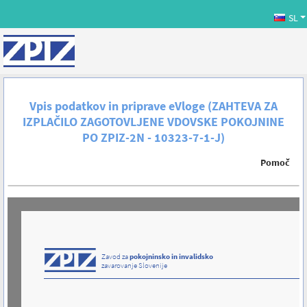
SL
Vpis podatkov in priprave eVloge (ZAHTEVA ZA
IZPLAČILO ZAGOTOVLJENE VDOVSKE POKOJNINE
PO ZPIZ-2N - 10323-7-1-J)
Pomoč