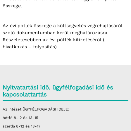
összege.
Az évi pótlék összege a költségvetés végrehajtásáról
szóló dokumentumban kerül meghatározásra.
Részeletesebben az évi pótlék kifizetéséről (
hivatkozás – folyósítás)
Nyitvatartási idő, ügyfélfogadási idő és
kapcsolattartás
Az intézet ÜGYFÉLFOGADÁSI IDEJE:
hétfő 8-12 és 13-15
szerda 8-12 és 13-17