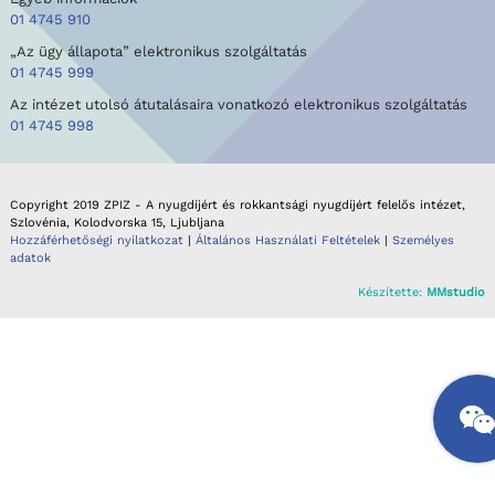
01 4745 910
„Az ügy állapota” elektronikus szolgáltatás
01 4745 999
Az intézet utolsó átutalásaira vonatkozó elektronikus szolgáltatás
01 4745 998
Copyright 2019 ZPIZ - A nyugdíjért és rokkantsági nyugdíjért felelős intézet,
Szlovénia, Kolodvorska 15, Ljubljana
Hozzáférhetőségi nyilatkozat
|
Általános Használati Feltételek
|
Személyes
adatok
Készítette:
MMstudio