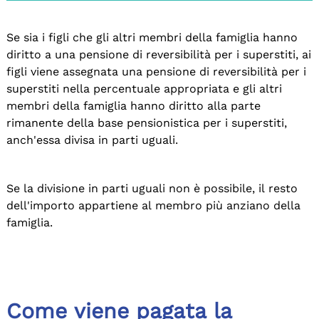
Se sia i figli che gli altri membri della famiglia hanno
diritto a una pensione di reversibilità per i superstiti, ai
figli viene assegnata una pensione di reversibilità per i
superstiti nella percentuale appropriata e gli altri
membri della famiglia hanno diritto alla parte
rimanente della base pensionistica per i superstiti,
anch'essa divisa in parti uguali.
Se la divisione in parti uguali non è possibile, il resto
dell'importo appartiene al membro più anziano della
famiglia.
Come viene pagata la