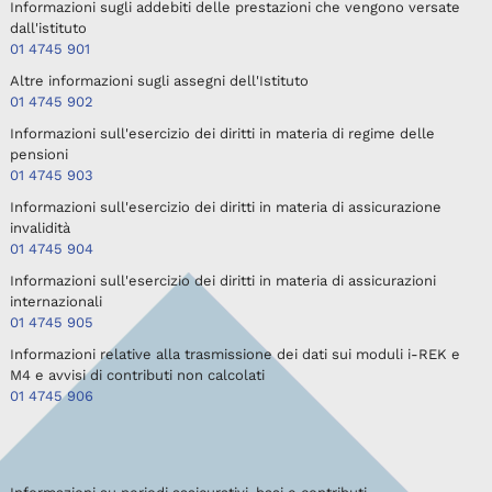
Informazioni sugli addebiti delle prestazioni che vengono versate
dall'istituto
01 4745 901
Altre informazioni sugli assegni dell'Istituto
01 4745 902
Informazioni sull'esercizio dei diritti in materia di regime delle
pensioni
01 4745 903
Informazioni sull'esercizio dei diritti in materia di assicurazione
invalidità
01 4745 904
Informazioni sull'esercizio dei diritti in materia di assicurazioni
internazionali
01 4745 905
Informazioni relative alla trasmissione dei dati sui moduli i-REK e
M4 e avvisi di contributi non calcolati
01 4745 906