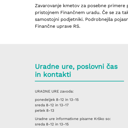
Zavarovanje kmetov za posebne primere 
pristojnem Finančnem uradu. Če se za tako
samostojni podjetniki. Podrobnejša pojasn
Finančne uprave RS.
Uradne ure, poslovni čas
in kontakti
URADNE URE
zavoda:
ponedeljek
8-12 in 13-15
sreda
8-12 in 13-17
petek
8-13
Uradne ure informativne pisarne
Krško
so:
sreda
8-12 in 13-15