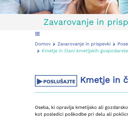
Zavarovanje in prisp
.
Domov
Zavarovanje in prispevki
Pose
Kmetje in člani kmetijskih gospodarst
Kmetje in č
Oseba, ki opravlja kmetijsko ali gozdarsko
kot posledici poškodbe pri delu ali poklic