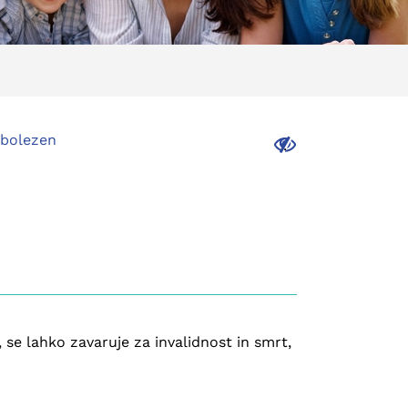
 bolezen
.
 se lahko zavaruje za invalidnost in smrt,