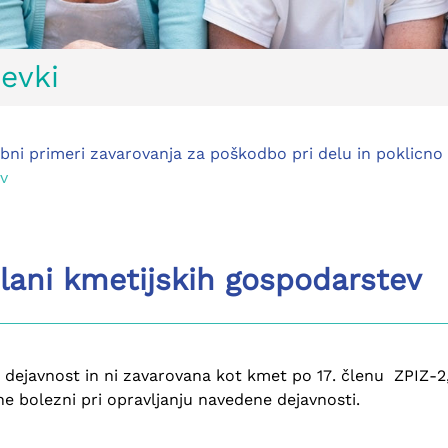
evki
bni primeri zavarovanja za poškodbo pri delu in poklicno
ev
lani kmetijskih gospodarstev
 dejavnost in ni zavarovana kot kmet po 17. členu ZPIZ-2,
ne bolezni pri opravljanju navedene dejavnosti.