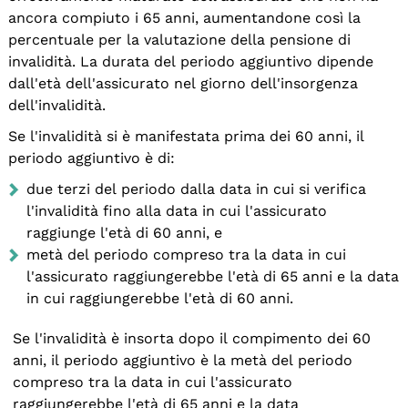
ancora compiuto i 65 anni, aumentandone così la
percentuale per la valutazione della pensione di
invalidità. La durata del periodo aggiuntivo dipende
dall'età dell'assicurato nel giorno dell'insorgenza
dell'invalidità.
Se l'invalidità si è manifestata prima dei 60 anni, il
periodo aggiuntivo è di:
due terzi del periodo dalla data in cui si verifica
l'invalidità fino alla data in cui l'assicurato
raggiunge l'età di 60 anni, e
metà del periodo compreso tra la data in cui
l'assicurato raggiungerebbe l'età di 65 anni e la data
in cui raggiungerebbe l'età di 60 anni.
Se l'invalidità è insorta dopo il compimento dei 60
anni, il periodo aggiuntivo è la metà del periodo
compreso tra la data in cui l'assicurato
raggiungerebbe l'età di 65 anni e la data