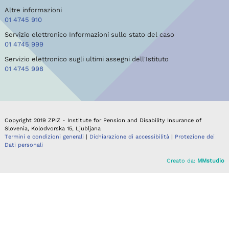
Altre informazioni
01 4745 910
Servizio elettronico Informazioni sullo stato del caso
01 4745 999
Servizio elettronico sugli ultimi assegni dell'Istituto
01 4745 998
Copyright 2019 ZPIZ - Institute for Pension and Disability Insurance of
Slovenia, Kolodvorska 15, Ljubljana
Termini e condizioni generali
|
Dichiarazione di accessibilità
|
Protezione dei
Dati personali
Creato da:
MMstudio