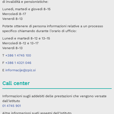
di invalidità e pensionistiche:
Lunedì, martedì e giovedì 8-15
Mercoledì 8-17
Venerdì 8-13
Potete ottenere di persona informazioni relative a un processo
specifico chiamando durante l’orario di ufficio:
Lunedì e martedì 8-12 e 13-15
Mercoledì 8-12 e 13-17
Venerdì 8-13
T
+386 1 4745 100
F
+386 1 4321 046
E
informacije@zpiz.si
Call center
Informazioni sugli addebiti delle prestazioni che vengono versate
dall'istituto
01 4745 901
Altre informazioni sugli assegni dell'Istituto