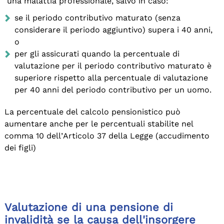
una malattia professionale, salvo in caso:
se il periodo contributivo maturato (senza
considerare il periodo aggiuntivo) supera i 40 anni,
o
per gli assicurati quando la percentuale di
valutazione per il periodo contributivo maturato è
superiore rispetto alla percentuale di valutazione
per 40 anni del periodo contributivo per un uomo.
La percentuale del calcolo pensionistico può
aumentare anche per le percentuali stabilite nel
comma 10 dell’Articolo 37 della Legge (accudimento
dei figli)
Valutazione di una pensione di
invalidità se la causa dell'insorgere