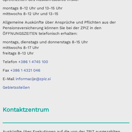
montags 8-12 Uhr und 13-15 Uhr
mittwochs 8-12 Uhr und 13-15
Allgemeine Auskünfte über Ansprüche und Pflichten aus der
Pensionsversicherung können Sie bei der ZPIZ in den
ÖFFNUNGSZEITEN telefonisch erhalten:
montags, dienstags und donnerstags 8-15 Uhr
mittwochs 8-17 Uhr
freitags 8-13 Uhr
Telefon
+386 1 4745 100
Fax
+386 1 4321 046
E-Mail
informacije@zpiz.si
Gebietsstellen
Kontaktzentrum
Auskünfte über Exekutionen auf die von der ZPIZ ausgezahlten