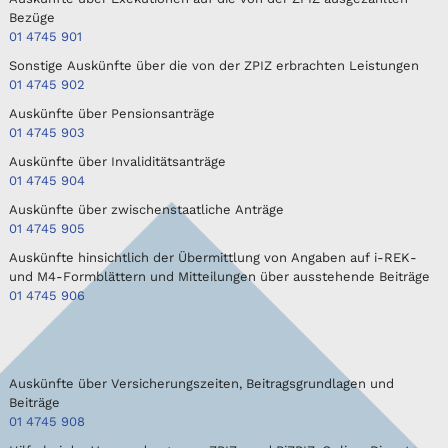
Bezüge
01 4745 901
Sonstige Auskünfte über die von der ZPIZ erbrachten Leistungen
01 4745 902
Auskünfte über Pensionsanträge
01 4745 903
Auskünfte über Invaliditätsanträge
01 4745 904
Auskünfte über zwischenstaatliche Anträge
01 4745 905
Auskünfte hinsichtlich der Übermittlung von Angaben auf i-REK-
und M4-Formblättern und Mitteilungen über ausstehende Beiträge
01 4745 906
Auskünfte über Versicherungszeiten, Beitragsgrundlagen und
Beiträge
01 4745 908