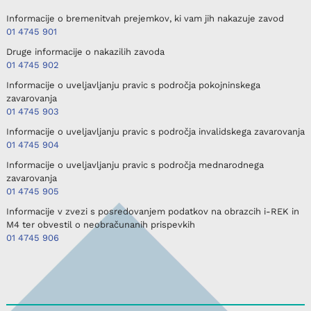
Informacije o bremenitvah prejemkov, ki vam jih nakazuje zavod
01 4745 901
Druge informacije o nakazilih zavoda
01 4745 902
Informacije o uveljavljanju pravic s področja pokojninskega
zavarovanja
01 4745 903
Informacije o uveljavljanju pravic s področja invalidskega zavarovanja
01 4745 904
Informacije o uveljavljanju pravic s področja mednarodnega
zavarovanja
01 4745 905
Informacije v zvezi s posredovanjem podatkov na obrazcih i-REK in
M4 ter obvestil o neobračunanih prispevkih
01 4745 906