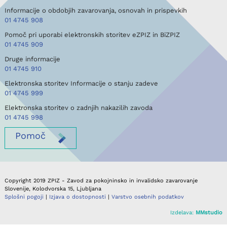
Informacije o obdobjih zavarovanja, osnovah in prispevkih
01 4745 908
Pomoč pri uporabi elektronskih storitev eZPIZ in BiZPIZ
01 4745 909
Druge informacije
01 4745 910
Elektronska storitev Informacije o stanju zadeve
01 4745 999
Elektronska storitev o zadnjih nakazilih zavoda
01 4745 998
Pomoč
Copyright 2019 ZPIZ - Zavod za pokojninsko in invalidsko zavarovanje
Slovenije, Kolodvorska 15, Ljubljana
Splošni pogoji
|
Izjava o dostopnosti
|
Varstvo osebnih podatkov
Izdelava:
MMstudio