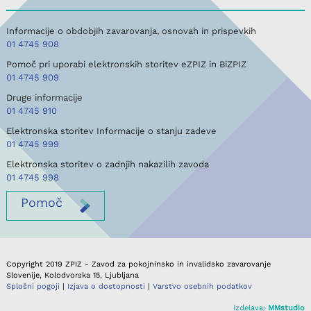
Informacije o obdobjih zavarovanja, osnovah in prispevkih
01 4745 908
Pomoč pri uporabi elektronskih storitev eZPIZ in BiZPIZ
01 4745 909
Druge informacije
01 4745 910
Elektronska storitev Informacije o stanju zadeve
01 4745 999
Elektronska storitev o zadnjih nakazilih zavoda
01 4745 998
Pomoč
Copyright 2019 ZPIZ - Zavod za pokojninsko in invalidsko zavarovanje
Slovenije, Kolodvorska 15, Ljubljana
Splošni pogoji
|
Izjava o dostopnosti
|
Varstvo osebnih podatkov
Izdelava:
MMstudio