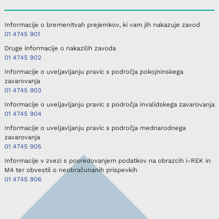
Informacije o bremenitvah prejemkov, ki vam jih nakazuje zavod
01 4745 901
Druge informacije o nakazilih zavoda
01 4745 902
Informacije o uveljavljanju pravic s področja pokojninskega
zavarovanja
01 4745 903
Informacije o uveljavljanju pravic s področja invalidskega zavarovanja
01 4745 904
Informacije o uveljavljanju pravic s področja mednarodnega
zavarovanja
01 4745 905
Informacije v zvezi s posredovanjem podatkov na obrazcih i-REK in
M4 ter obvestil o neobračunanih prispevkih
01 4745 906