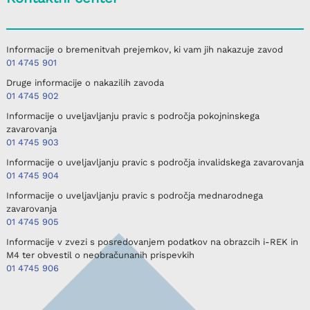
Informacije o bremenitvah prejemkov, ki vam jih nakazuje zavod
01 4745 901
Druge informacije o nakazilih zavoda
01 4745 902
Informacije o uveljavljanju pravic s področja pokojninskega
zavarovanja
01 4745 903
Informacije o uveljavljanju pravic s področja invalidskega zavarovanja
01 4745 904
Informacije o uveljavljanju pravic s področja mednarodnega
zavarovanja
01 4745 905
Informacije v zvezi s posredovanjem podatkov na obrazcih i-REK in
M4 ter obvestil o neobračunanih prispevkih
01 4745 906