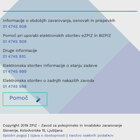
Informacije o obdobjih zavarovanja, osnovah in prispevkih
01 4745 908
Pomoč pri uporabi elektronskih storitev eZPIZ in BiZPIZ
01 4745 909
Druge informacije
01 4745 910
Elektronska storitev Informacije o stanju zadeve
01 4745 999
Elektronska storitev o zadnjih nakazilih zavoda
01 4745 998
Pomoč
Copyright 2019 ZPIZ - Zavod za pokojninsko in invalidsko zavarovanje
Slovenije, Kolodvorska 15, Ljubljana
Splošni pogoji
|
Izjava o dostopnosti
|
Varstvo osebnih podatkov