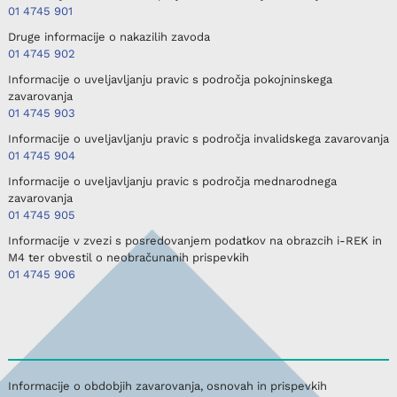
01 4745 901
Druge informacije o nakazilih zavoda
01 4745 902
Informacije o uveljavljanju pravic s področja pokojninskega
zavarovanja
01 4745 903
Informacije o uveljavljanju pravic s področja invalidskega zavarovanja
01 4745 904
Informacije o uveljavljanju pravic s področja mednarodnega
zavarovanja
01 4745 905
Informacije v zvezi s posredovanjem podatkov na obrazcih i-REK in
M4 ter obvestil o neobračunanih prispevkih
01 4745 906
Informacije o obdobjih zavarovanja, osnovah in prispevkih