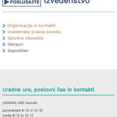
Izvedenstvo
Organizacija in kontakti
Izvedenska praksa zavoda
Splošna obvestila
Obrazci
Zaposlitev
Uradne ure, poslovni čas in kontakti
URADNE URE
zavoda:
ponedeljek
8-12 in 13-15
sreda
8-12 in 13-17