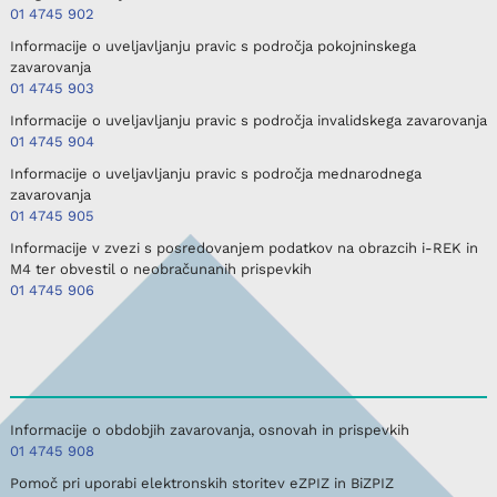
01 4745 902
Informacije o uveljavljanju pravic s področja pokojninskega
zavarovanja
01 4745 903
Informacije o uveljavljanju pravic s področja invalidskega zavarovanja
01 4745 904
Informacije o uveljavljanju pravic s področja mednarodnega
zavarovanja
01 4745 905
Informacije v zvezi s posredovanjem podatkov na obrazcih i-REK in
M4 ter obvestil o neobračunanih prispevkih
01 4745 906
Informacije o obdobjih zavarovanja, osnovah in prispevkih
01 4745 908
Pomoč pri uporabi elektronskih storitev eZPIZ in BiZPIZ