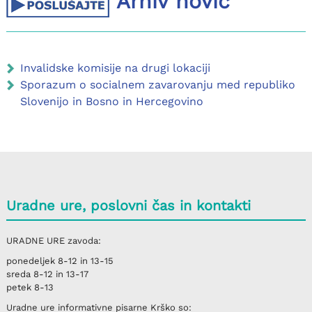
Arhiv novic
Invalidske komisije na drugi lokaciji
Sporazum o socialnem zavarovanju med republiko
Slovenijo in Bosno in Hercegovino
Uradne ure, poslovni čas in kontakti
URADNE URE
zavoda:
ponedeljek
8-12 in 13-15
sreda
8-12 in 13-17
petek
8-13
Uradne ure informativne pisarne
Krško
so: