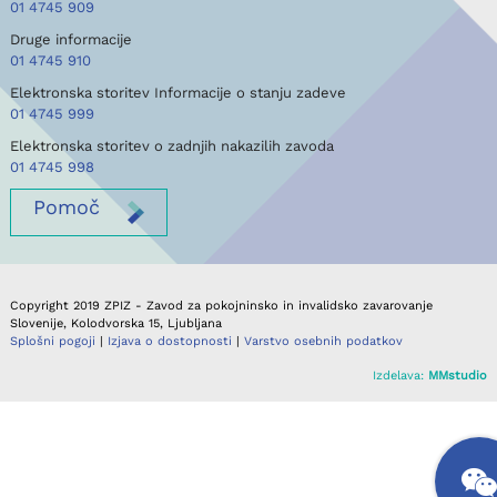
01 4745 909
Druge informacije
01 4745 910
Elektronska storitev Informacije o stanju zadeve
01 4745 999
Elektronska storitev o zadnjih nakazilih zavoda
01 4745 998
Pomoč
Copyright 2019 ZPIZ - Zavod za pokojninsko in invalidsko zavarovanje
Slovenije, Kolodvorska 15, Ljubljana
Splošni pogoji
|
Izjava o dostopnosti
|
Varstvo osebnih podatkov
Izdelava:
MMstudio