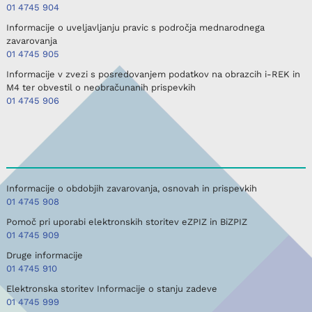
01 4745 904
Informacije o uveljavljanju pravic s področja mednarodnega
zavarovanja
01 4745 905
Informacije v zvezi s posredovanjem podatkov na obrazcih i-REK in
M4 ter obvestil o neobračunanih prispevkih
01 4745 906
Informacije o obdobjih zavarovanja, osnovah in prispevkih
01 4745 908
Pomoč pri uporabi elektronskih storitev eZPIZ in BiZPIZ
01 4745 909
Druge informacije
01 4745 910
Elektronska storitev Informacije o stanju zadeve
01 4745 999