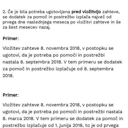
2. Če je bila potreba ugotovljena
pred vložitvijo
zahteve,
se dodatek za pomoč in postrežbo izplača največ od
prvega dne naslednjega meseca po vložitvi zahteve in še
za šest mesecev nazaj.
Primer
:
Vložitev zahteve 8. novembra 2018, v postopku se
ugotovi, da je potreba po pomoči in postrežbi
nastala 8. septembra 2018. V tem primeru se dodatek
za pomoč in postrežbo izplačuje od 8. septembra
2018.
Primer
:
Vložitev zahteve 8. novembra 2018, v postopku se
ugotovi, da je potreba po pomoči in postrežbi nastala
8. marca 2018. V tem primeru se dodatek za pomoč in
postrežbo izplačuje od 1. junija 2018, to je od prvega