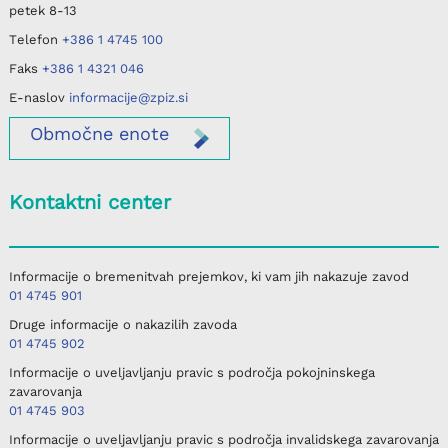
petek
8-13
Telefon
+386 1 4745 100
Faks
+386 1 4321 046
E-naslov
informacije@zpiz.si
Območne
enote
Kontaktni center
Informacije o bremenitvah prejemkov, ki vam jih nakazuje zavod
01 4745 901
Druge informacije o nakazilih zavoda
01 4745 902
Informacije o uveljavljanju pravic s področja pokojninskega
zavarovanja
01 4745 903
Informacije o uveljavljanju pravic s področja invalidskega zavarovanja