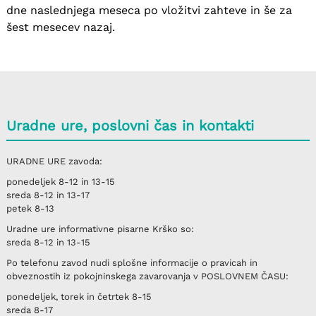
dne naslednjega meseca po vložitvi zahteve in še za
šest mesecev nazaj.
Uradne ure, poslovni čas in kontakti
URADNE URE
zavoda:
ponedeljek
8-12 in 13-15
sreda
8-12 in 13-17
petek
8-13
Uradne ure informativne pisarne
Krško
so:
sreda
8-12 in 13-15
Po telefonu
zavod nudi splošne informacije o pravicah in
obveznostih iz pokojninskega zavarovanja v
POSLOVNEM ČASU
:
ponedeljek, torek in četrtek
8-15
sreda
8-17