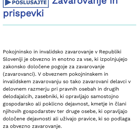
Zavarovanje in
prispevki
Pokojninsko in invalidsko zavarovanje v Republiki
Sloveniji je obvezno in enotno za vse, ki izpolnjujejo
zakonsko določene pogoje za zavarovanje
(zavarovanci). V obveznem pokojninskem in
invalidskem zavarovanju so tako zavarovani delavci v
delovnem razmerju pri pravnih osebah in drugih
delodajalcih, zasebniki, ki opravljajo samostojno
gospodarsko ali poklicno dejavnost, kmetje in člani
njihovih gospodarstev ter druge osebe, ki opravljajo
določene dejavnosti ali uživajo pravice, ki so podlaga
za obvezno zavarovanje.