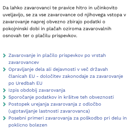
Da lahko zavarovanci te pravice hitro in učinkovito
uveljavijo, se za vse zavarovance od njihovega vstopa v
zavarovanje naprej obvezno zbirajo podatki o
pokojninski dobi in plačah oziroma zavarovalnih
osnovah ter o plačilu prispevkov.
Zavarovanje in plačilo prispevkov po vrstah
zavarovancev
Opravljanje dela ali dejavnosti v več državah
članicah EU - določitev zakonodaje za zavarovanje
po Uredbah EU
Izpis obdobij zavarovanja
Sporočanje podatkov in kršitve teh obveznosti
Postopek urejanja zavarovanja z odločbo
(ugotavljanje lastnosti zavarovanca)
Posebni primeri zavarovanja za poškodbo pri delu in
poklicno bolezen