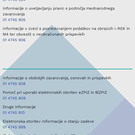
Informacije o uveljavljanju pravic s področja mednarodnega
zavarovanja
01 4745 905
Informacije v zvezi s posredovanjem podatkov na obrazcih i-REK in
M4 ter obvestil o neobračunanih prispevkih
01 4745 906
Informacije o obdobjih zavarovanja, osnovah in prispevkih
01 4745 908
Pomoč pri uporabi elektronskih storitev eZPIZ in BiZPIZ
01 4745 909
Druge informacije
01 4745 910
Elektronska storitev Informacije o stanju zadeve
01 4745 999