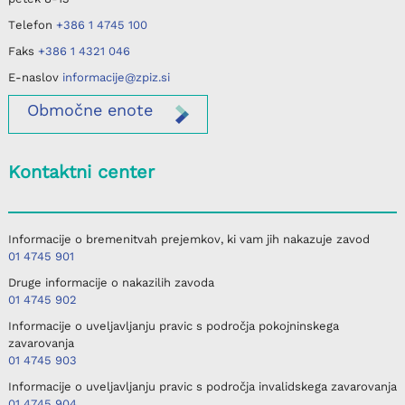
Telefon
+386 1 4745 100
Faks
+386 1 4321 046
E-naslov
informacije@zpiz.si
Območne
enote
Kontaktni center
Informacije o bremenitvah prejemkov, ki vam jih nakazuje zavod
01 4745 901
Druge informacije o nakazilih zavoda
01 4745 902
Informacije o uveljavljanju pravic s področja pokojninskega
zavarovanja
01 4745 903
Informacije o uveljavljanju pravic s področja invalidskega zavarovanja
01 4745 904