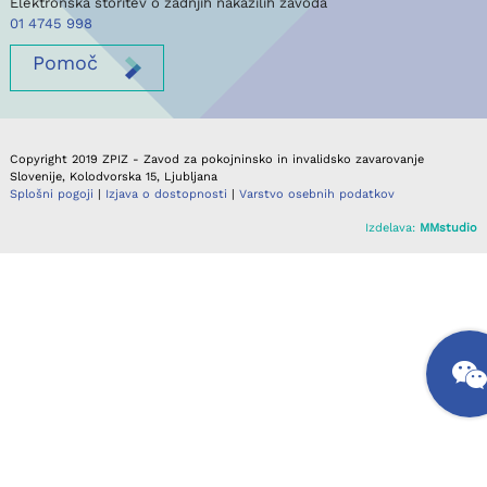
Elektronska storitev o zadnjih nakazilih zavoda
01 4745 998
Pomoč
Copyright 2019 ZPIZ - Zavod za pokojninsko in invalidsko zavarovanje
Slovenije, Kolodvorska 15, Ljubljana
Splošni pogoji
|
Izjava o dostopnosti
|
Varstvo osebnih podatkov
Izdelava:
MMstudio