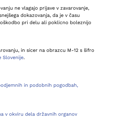
anju ne vlagajo prijave v zavarovanje,
snejšega dokazovanja, da je v času
oškodbo pri delu ali poklicno boleznijo
ovanju, in sicer na obrazcu M-12 s šifro
 Slovenije
.
, podjemnih in podobnih pogodbah,
oma v okviru dela državnih organov