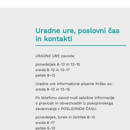
Uradne ure, poslovni čas
in kontakti
URADNE URE
zavoda:
ponedeljek
8-12 in 13-15
sreda
8-12 in 13-17
petek
8-13
Uradne ure informativne pisarne
Krško
so:
sreda
8-12 in 13-15
Po telefonu
zavod nudi splošne informacije
o pravicah in obveznostih iz pokojninskega
zavarovanja v
POSLOVNEM ČASU
:
ponedeljek, torek in četrtek
8-15
sreda
8-17
petek
8-13