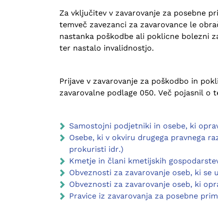
Za vključitev v zavarovanje za posebne pr
temveč zavezanci za zavarovance le obraču
nastanka poškodbe ali poklicne bolezni za
ter nastalo invalidnostjo.
Prijave v zavarovanje za poškodbo in pokl
zavarovalne podlage 050. Več pojasnil o 
Samostojni podjetniki in osebe, ki opra
Osebe, ki v okviru drugega pravnega ra
prokuristi idr.)
Kmetje in člani kmetijskih gospodarste
Obveznosti za zavarovanje oseb, ki se u
Obveznosti za zavarovanje oseb, ki opra
Pravice iz zavarovanja za posebne pri