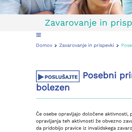
Zavarovanje in prisp
.
Domov
Zavarovanje in prispevki
Pose
Posebni pri
bolezen
Če osebe opravljajo določene aktivnosti, 
opravljanja teh aktivnosti že obvezno zava
da pridobijo pravice iz invalidskega zavar