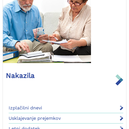
Nakazila
Izplačilni dnevi
Usklajevanje prejemkov
Letni dodatek