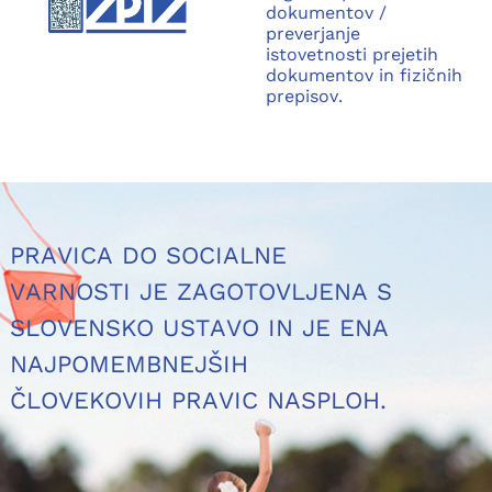
dokumentov /
preverjanje
istovetnosti prejetih
dokumentov in fizičnih
prepisov.
PRAVICA DO SOCIALNE
VARNOSTI JE ZAGOTOVLJENA S
SLOVENSKO USTAVO IN JE ENA
NAJPOMEMBNEJŠIH
ČLOVEKOVIH PRAVIC NASPLOH.