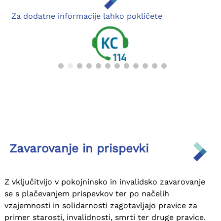
Zavarovanje in prispevki
Z vključitvijo v pokojninsko in invalidsko zavarovanje
se s plačevanjem prispevkov ter po načelih
vzajemnosti in solidarnosti zagotavljajo pravice za
primer starosti, invalidnosti, smrti ter druge pravice.