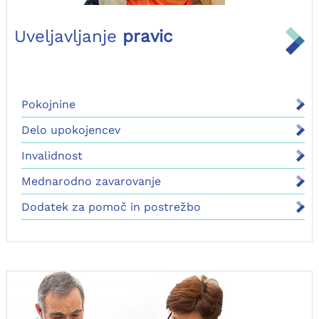
Uveljavljanje
pravic
Pokojnine
Delo upokojencev
Invalidnost
Mednarodno zavarovanje
Dodatek za pomoč in postrežbo