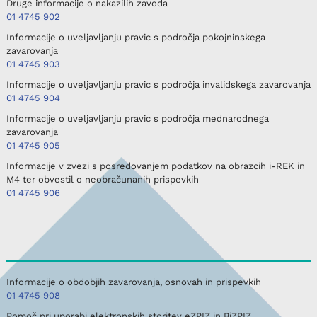
Druge informacije o nakazilih zavoda
01 4745 902
Informacije o uveljavljanju pravic s področja pokojninskega
zavarovanja
01 4745 903
Informacije o uveljavljanju pravic s področja invalidskega zavarovanja
01 4745 904
Informacije o uveljavljanju pravic s področja mednarodnega
zavarovanja
01 4745 905
Informacije v zvezi s posredovanjem podatkov na obrazcih i-REK in
M4 ter obvestil o neobračunanih prispevkih
01 4745 906
Informacije o obdobjih zavarovanja, osnovah in prispevkih
01 4745 908
Pomoč pri uporabi elektronskih storitev eZPIZ in BiZPIZ