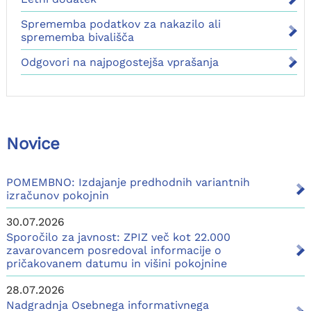
Sprememba podatkov za nakazilo ali
sprememba bivališča
Odgovori na najpogostejša vprašanja
Novice
POMEMBNO: Izdajanje predhodnih variantnih
izračunov pokojnin
30.07.2026
Sporočilo za javnost: ZPIZ več kot 22.000
zavarovancem posredoval informacije o
pričakovanem datumu in višini pokojnine
28.07.2026
Nadgradnja Osebnega informativnega