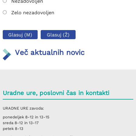
Nezadovoljen
Zelo nezadovoljen
Glasuj (M)
Glasuj (Ž)
Več aktualnih novic
Uradne ure, poslovni čas in kontakti
URADNE URE
zavoda:
ponedeljek
8-12 in 13-15
sreda
8-12 in 13-17
petek
8-13