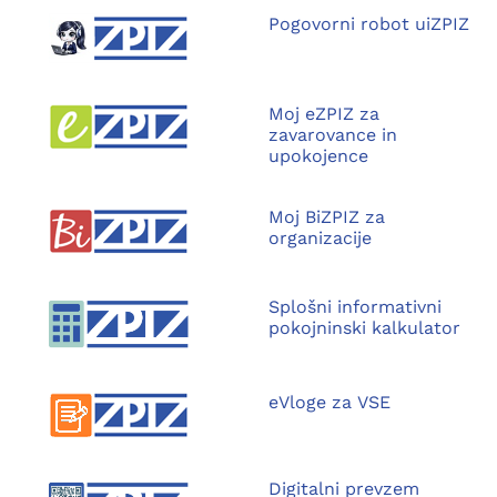
Pogovorni robot uiZPIZ
Moj eZPIZ za
zavarovance in
upokojence
Moj BiZPIZ za
organizacije
Splošni informativni
pokojninski kalkulator
eVloge za VSE
Digitalni prevzem