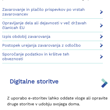
Zavarovanje in plačilo prispevkov po vrstah
zavarovancev
Opravljanje dela ali dejavnosti v več državah
članicah EU
Izpis obdobij zavarovanja
Postopek urejanja zavarovanja z odločbo
Sporočanje podatkov in kršitve teh
obveznosti
Digitalne storitve
Z uporabo e-storitev lahko oddate vloge ali opravite
druge storitve v udobju svojega doma.