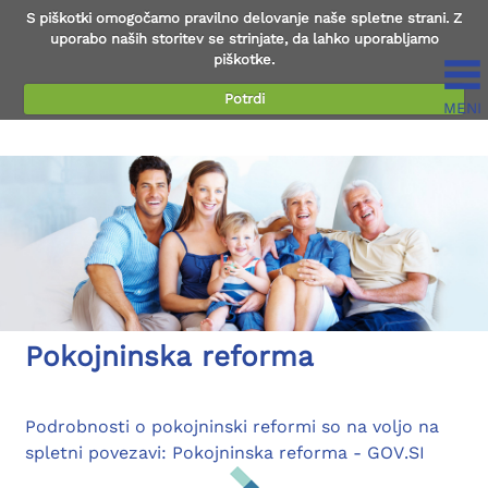
S piškotki omogočamo pravilno delovanje naše spletne strani. Z
uporabo naših storitev se strinjate, da lahko uporabljamo
piškotke.
Potrdi
MENI
Preberi več...
Pokojninska reforma
Podrobnosti o pokojninski reformi so na voljo na
spletni povezavi: Pokojninska reforma - GOV.SI