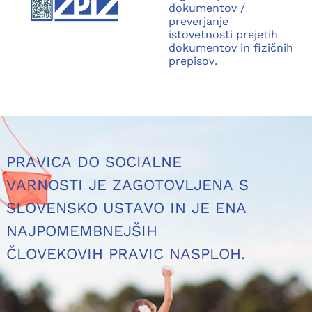
dokumentov /
preverjanje
istovetnosti prejetih
dokumentov in fizičnih
prepisov.
PRAVICA DO SOCIALNE
VARNOSTI JE ZAGOTOVLJENA S
SLOVENSKO USTAVO IN JE ENA
NAJPOMEMBNEJŠIH
ČLOVEKOVIH PRAVIC NASPLOH.