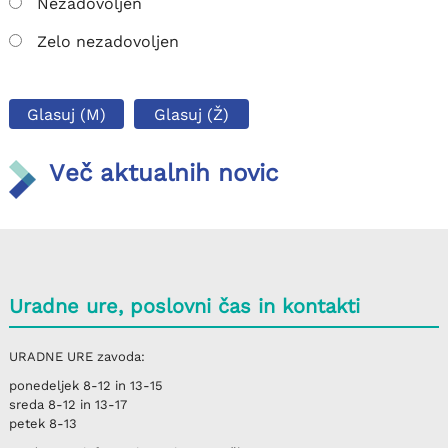
Nezadovoljen
Zelo nezadovoljen
Glasuj (M)
Glasuj (Ž)
Več aktualnih novic
Uradne ure, poslovni čas in kontakti
URADNE URE
zavoda:
ponedeljek
8-12 in 13-15
sreda
8-12 in 13-17
petek
8-13