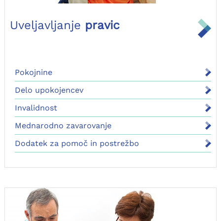
Uveljavljanje
pravic
Pokojnine
Delo upokojencev
Invalidnost
Mednarodno zavarovanje
Dodatek za pomoč in postrežbo