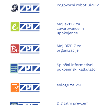
Pogovorni robot uiZPIZ
Moj eZPIZ za
zavarovance in
upokojence
Moj BiZPIZ za
organizacije
Splošni informativni
pokojninski kalkulator
eVloge za VSE
Digitalni prevzem