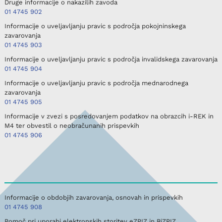
Druge informacije o nakazilih zavoda
01 4745 902
Informacije o uveljavljanju pravic s področja pokojninskega
zavarovanja
01 4745 903
Informacije o uveljavljanju pravic s področja invalidskega zavarovanja
01 4745 904
Informacije o uveljavljanju pravic s področja mednarodnega
zavarovanja
01 4745 905
Informacije v zvezi s posredovanjem podatkov na obrazcih i-REK in
M4 ter obvestil o neobračunanih prispevkih
01 4745 906
Informacije o obdobjih zavarovanja, osnovah in prispevkih
01 4745 908
Pomoč pri uporabi elektronskih storitev eZPIZ in BiZPIZ