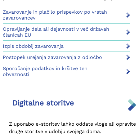
poslovanju z Zavodom.
Zavarovanje in plačilo prispevkov po vrstah
zavarovancev
Opravljanje dela ali dejavnosti v več državah
članicah EU
Izpis obdobij zavarovanja
Postopek urejanja zavarovanja z odločbo
Sporočanje podatkov in kršitve teh
obveznosti
Digitalne storitve
Z uporabo e-storitev lahko oddate vloge ali opravite
druge storitve v udobju svojega doma.