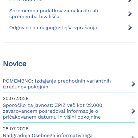
Sprememba podatkov za nakazilo ali
sprememba bivališča
Odgovori na najpogostejša vprašanja
Novice
POMEMBNO: Izdajanje predhodnih variantnih
izračunov pokojnin
30.07.2026
Sporočilo za javnost: ZPIZ več kot 22.000
zavarovancem posredoval informacije o
pričakovanem datumu in višini pokojnine
28.07.2026
Nadgradnja Osebnega informativnega