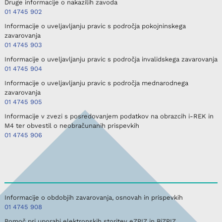
Druge informacije o nakazilih zavoda
01 4745 902
Informacije o uveljavljanju pravic s področja pokojninskega
zavarovanja
01 4745 903
Informacije o uveljavljanju pravic s področja invalidskega zavarovanja
01 4745 904
Informacije o uveljavljanju pravic s področja mednarodnega
zavarovanja
01 4745 905
Informacije v zvezi s posredovanjem podatkov na obrazcih i-REK in
M4 ter obvestil o neobračunanih prispevkih
01 4745 906
Informacije o obdobjih zavarovanja, osnovah in prispevkih
01 4745 908
Pomoč pri uporabi elektronskih storitev eZPIZ in BiZPIZ