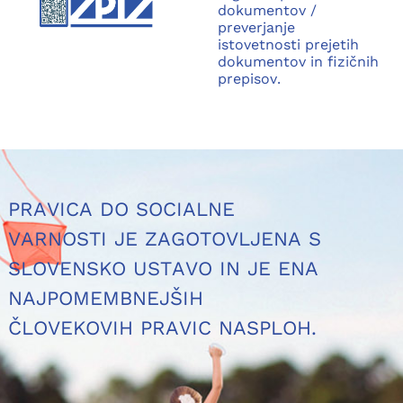
dokumentov /
preverjanje
istovetnosti prejetih
dokumentov in fizičnih
prepisov.
PRAVICA DO SOCIALNE
VARNOSTI JE ZAGOTOVLJENA S
SLOVENSKO USTAVO IN JE ENA
NAJPOMEMBNEJŠIH
ČLOVEKOVIH PRAVIC NASPLOH.