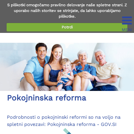
S piškotki omogočamo pravilno delovanje naše spletne strani. Z
uporabo naših storitev se strinjate, da lahko uporabljamo
piškotke.
Potrdi
MENI
Preberi več...
Pokojninska reforma
Podrobnosti o pokojninski reformi so na voljo na
spletni povezavi: Pokojninska reforma - GOV.SI