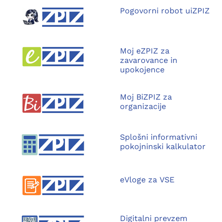
Pogovorni robot uiZPIZ
Moj eZPIZ za
zavarovance in
upokojence
Moj BiZPIZ za
organizacije
Splošni informativni
pokojninski kalkulator
eVloge za VSE
Digitalni prevzem