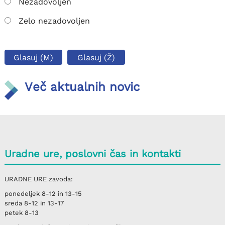
Nezadovoljen
Zelo nezadovoljen
Glasuj (M)
Glasuj (Ž)
Več aktualnih novic
Uradne ure, poslovni čas in kontakti
URADNE URE
zavoda:
ponedeljek
8-12 in 13-15
sreda
8-12 in 13-17
petek
8-13