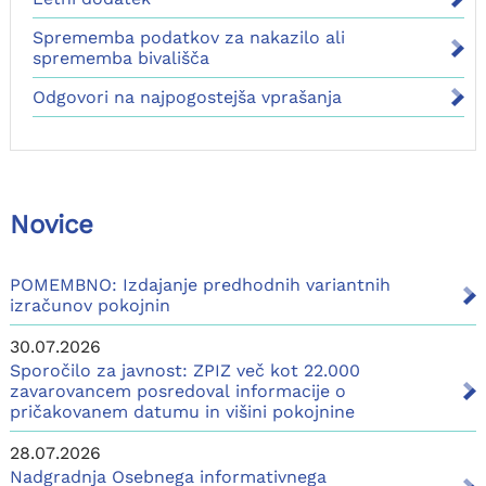
Sprememba podatkov za nakazilo ali
sprememba bivališča
Odgovori na najpogostejša vprašanja
Novice
POMEMBNO: Izdajanje predhodnih variantnih
izračunov pokojnin
30.07.2026
Sporočilo za javnost: ZPIZ več kot 22.000
zavarovancem posredoval informacije o
pričakovanem datumu in višini pokojnine
28.07.2026
Nadgradnja Osebnega informativnega