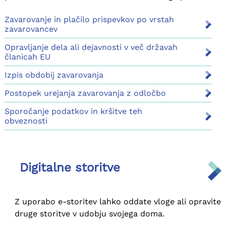
poslovanju z Zavodom.
Zavarovanje in plačilo prispevkov po vrstah
zavarovancev
Opravljanje dela ali dejavnosti v več državah
članicah EU
Izpis obdobij zavarovanja
Postopek urejanja zavarovanja z odločbo
Sporočanje podatkov in kršitve teh
obveznosti
Digitalne storitve
Z uporabo e-storitev lahko oddate vloge ali opravite
druge storitve v udobju svojega doma.