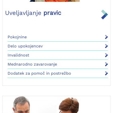
Uveljavljanje
pravic
Pokojnine
Delo upokojencev
Invalidnost
Mednarodno zavarovanje
Dodatek za pomoč in postrežbo