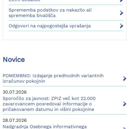
Sprememba podatkov za nakazilo ali
sprememba bivališča
Odgovori na najpogostejša vprašanja
Novice
POMEMBNO: Izdajanje predhodnih variantnih
izračunov pokojnin
30.07.2026
Sporočilo za javnost: ZPIZ več kot 22.000
zavarovancem posredoval informacije o
pričakovanem datumu in višini pokojnine
28.07.2026
Nadgradnja Osebnega informativnega