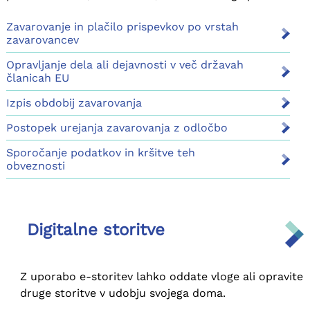
Zavarovanje in plačilo prispevkov po vrstah
zavarovancev
Opravljanje dela ali dejavnosti v več državah
članicah EU
Izpis obdobij zavarovanja
Postopek urejanja zavarovanja z odločbo
Sporočanje podatkov in kršitve teh
obveznosti
Digitalne storitve
Z uporabo e-storitev lahko oddate vloge ali opravite
druge storitve v udobju svojega doma.