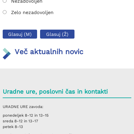
Nezadovoljen
Zelo nezadovoljen
Glasuj (M)
Glasuj (Ž)
Več aktualnih novic
Uradne ure, poslovni čas in kontakti
URADNE URE
zavoda:
ponedeljek
8-12 in 13-15
sreda
8-12 in 13-17
petek
8-13