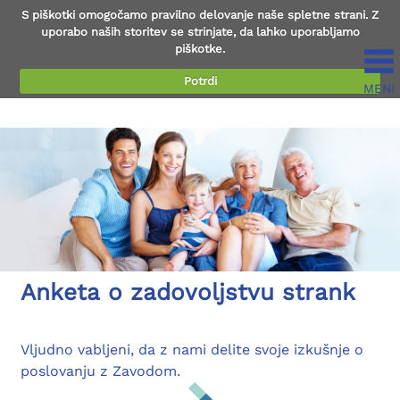
S piškotki omogočamo pravilno delovanje naše spletne strani. Z
uporabo naših storitev se strinjate, da lahko uporabljamo
piškotke.
Potrdi
MENI
Preberi več...
Anketa o zadovoljstvu strank
Vljudno vabljeni, da z nami delite svoje izkušnje o
poslovanju z Zavodom.