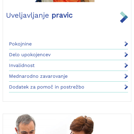
Uveljavljanje
pravic
Pokojnine
Delo upokojencev
Invalidnost
Mednarodno zavarovanje
Dodatek za pomoč in postrežbo