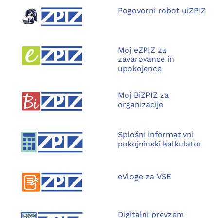
Pogovorni robot uiZPIZ
Moj eZPIZ za
zavarovance in
upokojence
Moj BiZPIZ za
organizacije
Splošni informativni
pokojninski kalkulator
eVloge za VSE
Digitalni prevzem