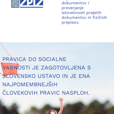
dokumentov /
preverjanje
istovetnosti prejetih
dokumentov in fizičnih
prepisov.
PRAVICA DO SOCIALNE
VARNOSTI JE ZAGOTOVLJENA S
SLOVENSKO USTAVO IN JE ENA
NAJPOMEMBNEJŠIH
ČLOVEKOVIH PRAVIC NASPLOH.