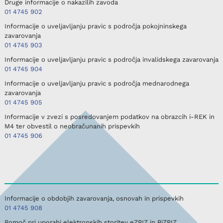
Druge informacije o nakazilih zavoda
01 4745 902
Informacije o uveljavljanju pravic s področja pokojninskega
zavarovanja
01 4745 903
Informacije o uveljavljanju pravic s področja invalidskega zavarovanja
01 4745 904
Informacije o uveljavljanju pravic s področja mednarodnega
zavarovanja
01 4745 905
Informacije v zvezi s posredovanjem podatkov na obrazcih i-REK in
M4 ter obvestil o neobračunanih prispevkih
01 4745 906
Informacije o obdobjih zavarovanja, osnovah in prispevkih
01 4745 908
Pomoč pri uporabi elektronskih storitev eZPIZ in BiZPIZ