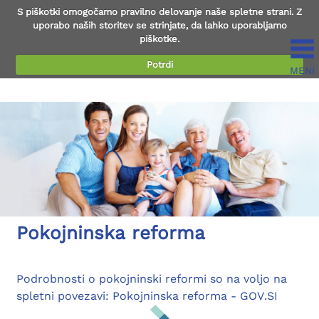
S piškotki omogočamo pravilno delovanje naše spletne strani. Z
uporabo naših storitev se strinjate, da lahko uporabljamo
piškotke.
Potrdi
MENI
Preberi več...
Pokojninska reforma
Podrobnosti o pokojninski reformi so na voljo na
spletni povezavi: Pokojninska reforma - GOV.SI