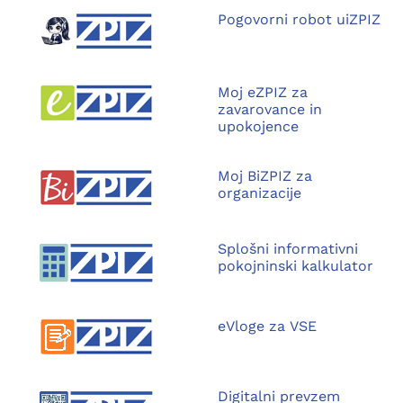
Pogovorni robot uiZPIZ
Moj eZPIZ za
zavarovance in
upokojence
Moj BiZPIZ za
organizacije
Splošni informativni
pokojninski kalkulator
eVloge za VSE
Digitalni prevzem