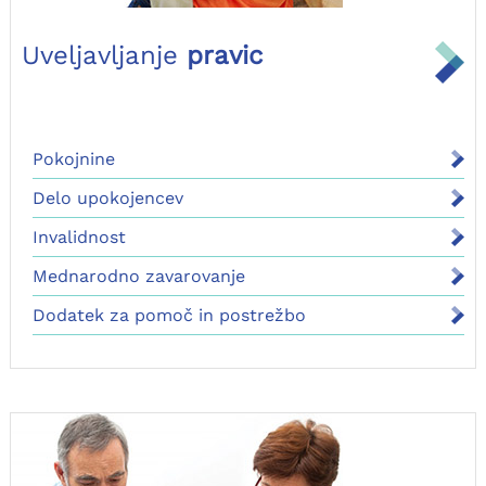
Uveljavljanje
pravic
Pokojnine
Delo upokojencev
Invalidnost
Mednarodno zavarovanje
Dodatek za pomoč in postrežbo