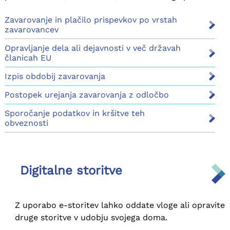
poslovanju z Zavodom.
Zavarovanje in plačilo prispevkov po vrstah
zavarovancev
Opravljanje dela ali dejavnosti v več državah
članicah EU
Izpis obdobij zavarovanja
Postopek urejanja zavarovanja z odločbo
Sporočanje podatkov in kršitve teh
obveznosti
Digitalne storitve
Z uporabo e-storitev lahko oddate vloge ali opravite
druge storitve v udobju svojega doma.