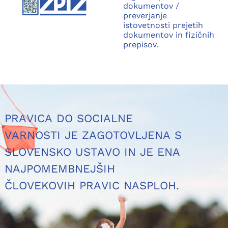
dokumentov /
preverjanje
istovetnosti prejetih
dokumentov in fizičnih
prepisov.
PRAVICA DO SOCIALNE
VARNOSTI JE ZAGOTOVLJENA S
SLOVENSKO USTAVO IN JE ENA
NAJPOMEMBNEJŠIH
ČLOVEKOVIH PRAVIC NASPLOH.