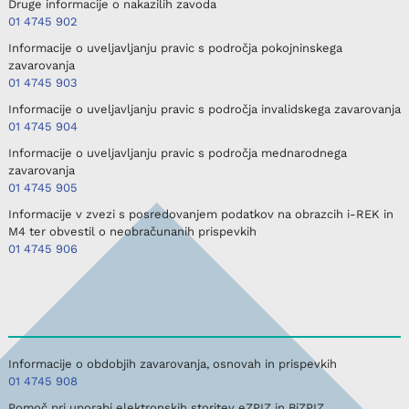
Druge informacije o nakazilih zavoda
01 4745 902
Informacije o uveljavljanju pravic s področja pokojninskega
zavarovanja
01 4745 903
Informacije o uveljavljanju pravic s področja invalidskega zavarovanja
01 4745 904
Informacije o uveljavljanju pravic s področja mednarodnega
zavarovanja
01 4745 905
Informacije v zvezi s posredovanjem podatkov na obrazcih i-REK in
M4 ter obvestil o neobračunanih prispevkih
01 4745 906
Informacije o obdobjih zavarovanja, osnovah in prispevkih
01 4745 908
Pomoč pri uporabi elektronskih storitev eZPIZ in BiZPIZ