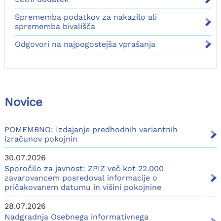
Sprememba podatkov za nakazilo ali
sprememba bivališča
Odgovori na najpogostejša vprašanja
Novice
POMEMBNO: Izdajanje predhodnih variantnih
izračunov pokojnin
30.07.2026
Sporočilo za javnost: ZPIZ več kot 22.000
zavarovancem posredoval informacije o
pričakovanem datumu in višini pokojnine
28.07.2026
Nadgradnja Osebnega informativnega