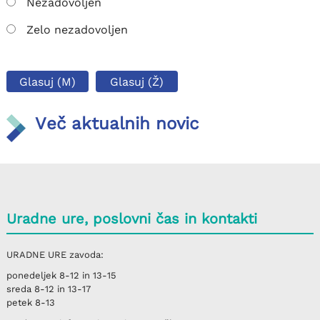
Nezadovoljen
Zelo nezadovoljen
Glasuj (M)
Glasuj (Ž)
Več aktualnih novic
Uradne ure, poslovni čas in kontakti
URADNE URE
zavoda:
ponedeljek
8-12 in 13-15
sreda
8-12 in 13-17
petek
8-13