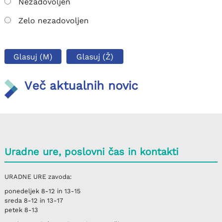
Nezadovoljen
Zelo nezadovoljen
Glasuj (M)
Glasuj (Ž)
Več aktualnih novic
Uradne ure, poslovni čas in kontakti
URADNE URE
zavoda:
ponedeljek
8-12 in 13-15
sreda
8-12 in 13-17
petek
8-13