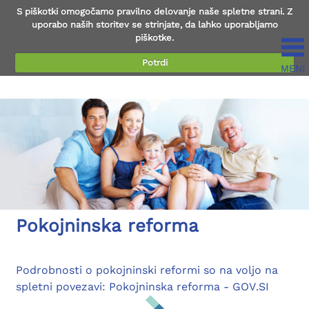
S piškotki omogočamo pravilno delovanje naše spletne strani. Z
uporabo naših storitev se strinjate, da lahko uporabljamo
piškotke.
Potrdi
MENI
Preberi več...
Pokojninska reforma
Podrobnosti o pokojninski reformi so na voljo na
spletni povezavi: Pokojninska reforma - GOV.SI