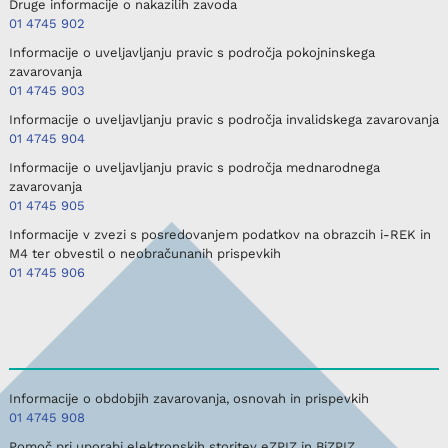
Druge informacije o nakazilih zavoda
01 4745 902
Informacije o uveljavljanju pravic s področja pokojninskega
zavarovanja
01 4745 903
Informacije o uveljavljanju pravic s področja invalidskega zavarovanja
01 4745 904
Informacije o uveljavljanju pravic s področja mednarodnega
zavarovanja
01 4745 905
Informacije v zvezi s posredovanjem podatkov na obrazcih i-REK in
M4 ter obvestil o neobračunanih prispevkih
01 4745 906
Informacije o obdobjih zavarovanja, osnovah in prispevkih
01 4745 908
Pomoč pri uporabi elektronskih storitev eZPIZ in BiZPIZ