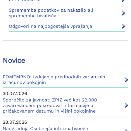
Sprememba podatkov za nakazilo ali
sprememba bivališča
Odgovori na najpogostejša vprašanja
Novice
POMEMBNO: Izdajanje predhodnih variantnih
izračunov pokojnin
30.07.2026
Sporočilo za javnost: ZPIZ več kot 22.000
zavarovancem posredoval informacije o
pričakovanem datumu in višini pokojnine
28.07.2026
Nadgradnja Osebnega informativnega