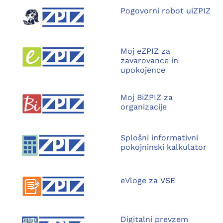
Pogovorni robot uiZPIZ
Moj eZPIZ za
zavarovance in
upokojence
Moj BiZPIZ za
organizacije
Splošni informativni
pokojninski kalkulator
eVloge za VSE
Digitalni prevzem