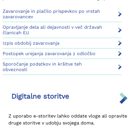
poslovanju z Zavodom.
Zavarovanje in plačilo prispevkov po vrstah
zavarovancev
Opravljanje dela ali dejavnosti v več državah
članicah EU
Izpis obdobij zavarovanja
Postopek urejanja zavarovanja z odločbo
Sporočanje podatkov in kršitve teh
obveznosti
Digitalne storitve
Z uporabo e-storitev lahko oddate vloge ali opravite
druge storitve v udobju svojega doma.