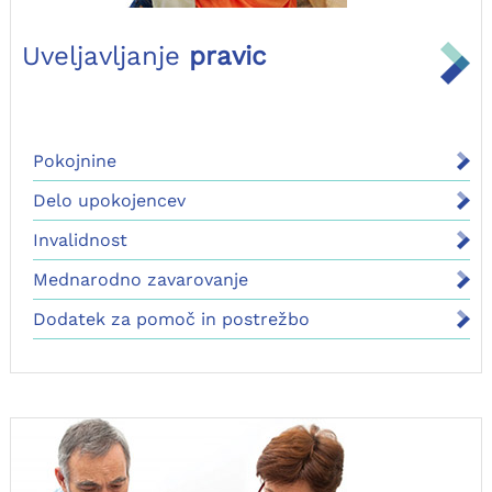
Uveljavljanje
pravic
Pokojnine
Delo upokojencev
Invalidnost
Mednarodno zavarovanje
Dodatek za pomoč in postrežbo