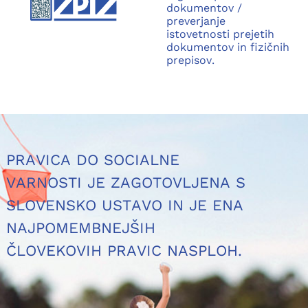
dokumentov /
preverjanje
istovetnosti prejetih
dokumentov in fizičnih
prepisov.
PRAVICA DO SOCIALNE
VARNOSTI JE ZAGOTOVLJENA S
SLOVENSKO USTAVO IN JE ENA
NAJPOMEMBNEJŠIH
ČLOVEKOVIH PRAVIC NASPLOH.