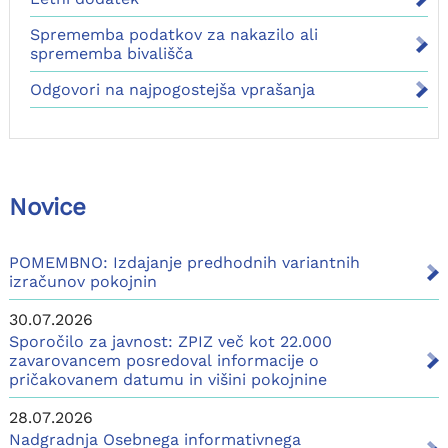
Sprememba podatkov za nakazilo ali
sprememba bivališča
Odgovori na najpogostejša vprašanja
Novice
POMEMBNO: Izdajanje predhodnih variantnih
izračunov pokojnin
30.07.2026
Sporočilo za javnost: ZPIZ več kot 22.000
zavarovancem posredoval informacije o
pričakovanem datumu in višini pokojnine
28.07.2026
Nadgradnja Osebnega informativnega