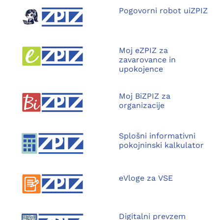
Pogovorni robot uiZPIZ
Moj eZPIZ za
zavarovance in
upokojence
Moj BiZPIZ za
organizacije
Splošni informativni
pokojninski kalkulator
eVloge za VSE
Digitalni prevzem