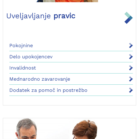
Uveljavljanje
pravic
Pokojnine
Delo upokojencev
Invalidnost
Mednarodno zavarovanje
Dodatek za pomoč in postrežbo