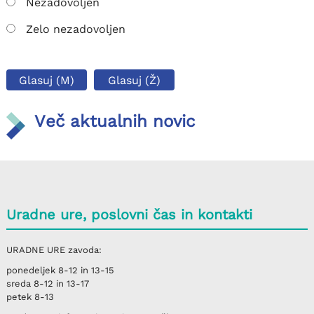
Nezadovoljen
Zelo nezadovoljen
Glasuj (M)
Glasuj (Ž)
Več aktualnih novic
Uradne ure, poslovni čas in kontakti
URADNE URE
zavoda:
ponedeljek
8-12 in 13-15
sreda
8-12 in 13-17
petek
8-13