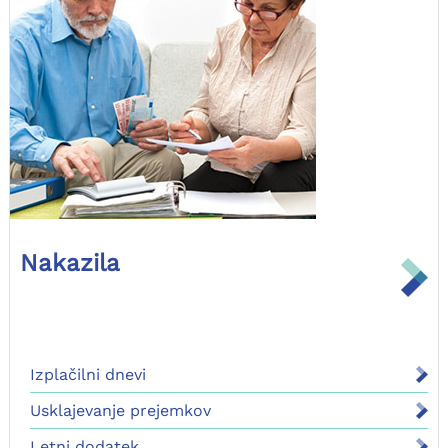
Nakazila
Izplačilni dnevi
Usklajevanje prejemkov
Letni dodatek