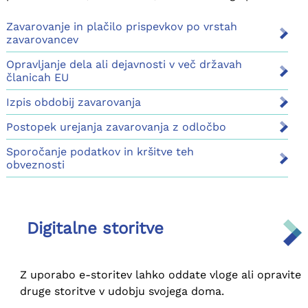
Zavarovanje in plačilo prispevkov po vrstah
zavarovancev
Opravljanje dela ali dejavnosti v več državah
članicah EU
Izpis obdobij zavarovanja
Postopek urejanja zavarovanja z odločbo
Sporočanje podatkov in kršitve teh
obveznosti
Digitalne storitve
Z uporabo e-storitev lahko oddate vloge ali opravite
druge storitve v udobju svojega doma.