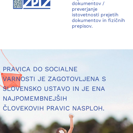
dokumentov /
preverjanje
istovetnosti prejetih
dokumentov in fizičnih
prepisov.
PRAVICA DO SOCIALNE
VARNOSTI JE ZAGOTOVLJENA S
SLOVENSKO USTAVO IN JE ENA
NAJPOMEMBNEJŠIH
ČLOVEKOVIH PRAVIC NASPLOH.