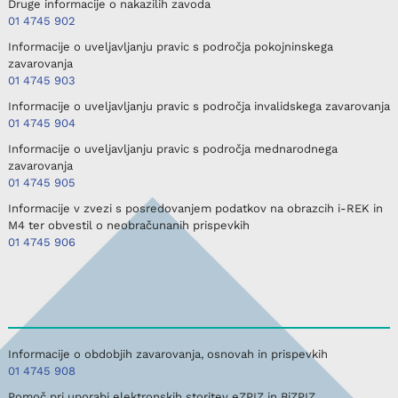
Druge informacije o nakazilih zavoda
01 4745 902
Informacije o uveljavljanju pravic s področja pokojninskega
zavarovanja
01 4745 903
Informacije o uveljavljanju pravic s področja invalidskega zavarovanja
01 4745 904
Informacije o uveljavljanju pravic s področja mednarodnega
zavarovanja
01 4745 905
Informacije v zvezi s posredovanjem podatkov na obrazcih i-REK in
M4 ter obvestil o neobračunanih prispevkih
01 4745 906
Informacije o obdobjih zavarovanja, osnovah in prispevkih
01 4745 908
Pomoč pri uporabi elektronskih storitev eZPIZ in BiZPIZ