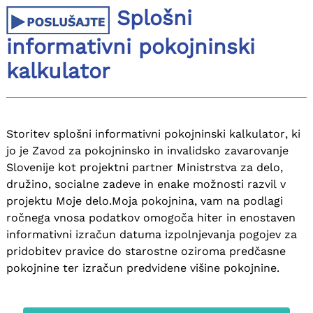
Splošni
informativni pokojninski
kalkulator
Storitev splošni informativni pokojninski kalkulator, ki
jo je Zavod za pokojninsko in invalidsko zavarovanje
Slovenije kot projektni partner Ministrstva za delo,
družino, socialne zadeve in enake možnosti razvil v
projektu Moje delo.Moja pokojnina, vam na podlagi
ročnega vnosa podatkov omogoča hiter in enostaven
informativni izračun datuma izpolnjevanja pogojev za
pridobitev pravice do starostne oziroma predčasne
pokojnine ter izračun predvidene višine pokojnine.