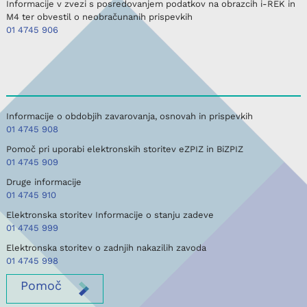
Informacije v zvezi s posredovanjem podatkov na obrazcih i-REK in
M4 ter obvestil o neobračunanih prispevkih
01 4745 906
Informacije o obdobjih zavarovanja, osnovah in prispevkih
01 4745 908
Pomoč pri uporabi elektronskih storitev eZPIZ in BiZPIZ
01 4745 909
Druge informacije
01 4745 910
Elektronska storitev Informacije o stanju zadeve
01 4745 999
Elektronska storitev o zadnjih nakazilih zavoda
01 4745 998
Pomoč