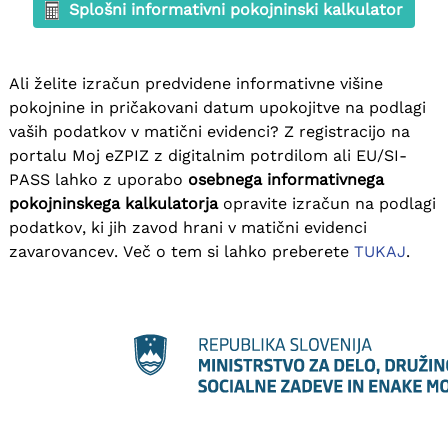
Splošni informativni pokojninski kalkulator
Ali želite izračun predvidene informativne višine
pokojnine in pričakovani datum upokojitve na podlagi
vaših podatkov v matični evidenci? Z registracijo na
portalu Moj eZPIZ z digitalnim potrdilom ali EU/SI-
PASS lahko z uporabo
osebnega informativnega
pokojninskega kalkulatorja
opravite izračun na podlagi
podatkov, ki jih zavod hrani v matični evidenci
zavarovancev. Več o tem si lahko preberete
TUKAJ
.