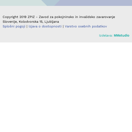
Copyright 2019 ZPIZ - Zavod za pokojninsko in invalidsko zavarovanje
Slovenije, Kolodvorska 15, Ljubljana
Splošni pogoji
|
Izjava o dostopnosti
|
Varstvo osebnih podatkov
Izdelava:
MMstudio