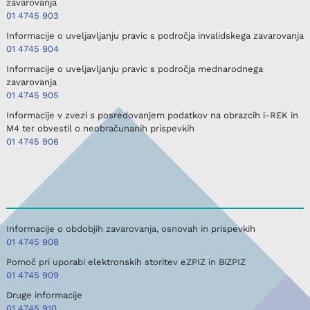
zavarovanja
01 4745 903
Informacije o uveljavljanju pravic s področja invalidskega zavarovanja
01 4745 904
Informacije o uveljavljanju pravic s področja mednarodnega
zavarovanja
01 4745 905
Informacije v zvezi s posredovanjem podatkov na obrazcih i-REK in
M4 ter obvestil o neobračunanih prispevkih
01 4745 906
Informacije o obdobjih zavarovanja, osnovah in prispevkih
01 4745 908
Pomoč pri uporabi elektronskih storitev eZPIZ in BiZPIZ
01 4745 909
Druge informacije
01 4745 910