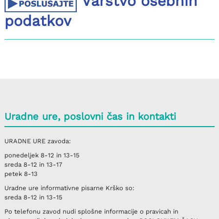
Varstvo osebnih
podatkov
Uradne ure, poslovni čas in kontakti
URADNE URE
zavoda:
ponedeljek
8-12 in 13-15
sreda
8-12 in 13-17
petek
8-13
Uradne ure informativne pisarne
Krško
so:
sreda
8-12 in 13-15
Po telefonu
zavod nudi splošne informacije o pravicah in