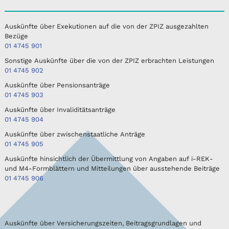
Auskünfte über Exekutionen auf die von der ZPIZ ausgezahlten
Bezüge
01 4745 901
Sonstige Auskünfte über die von der ZPIZ erbrachten Leistungen
01 4745 902
Auskünfte über Pensionsanträge
01 4745 903
Auskünfte über Invaliditätsanträge
01 4745 904
Auskünfte über zwischenstaatliche Anträge
01 4745 905
Auskünfte hinsichtlich der Übermittlung von Angaben auf i-REK-
und M4-Formblättern und Mitteilungen über ausstehende Beiträge
01 4745 906
Auskünfte über Versicherungszeiten, Beitragsgrundlagen und