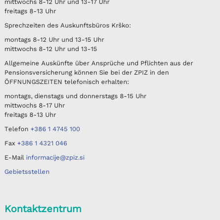
mittwochs 8-12 Uhr und 13-17 Uhr
freitags 8-13 Uhr
Sprechzeiten des Auskunftsbüros Krško:
montags 8-12 Uhr und 13-15 Uhr
mittwochs 8-12 Uhr und 13-15
Allgemeine Auskünfte über Ansprüche und Pflichten aus der
Pensionsversicherung können Sie bei der ZPIZ in den
ÖFFNUNGSZEITEN telefonisch erhalten:
montags, dienstags und donnerstags 8-15 Uhr
mittwochs 8-17 Uhr
freitags 8-13 Uhr
Telefon
+386 1 4745 100
Fax
+386 1 4321 046
E-Mail
informacije@zpiz.si
Gebietsstellen
Kontaktzentrum