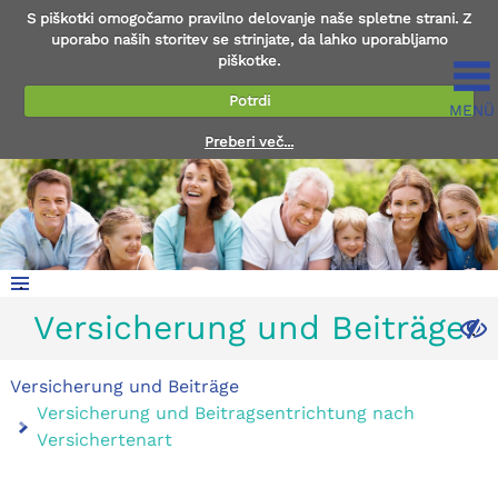
S piškotki omogočamo pravilno delovanje naše spletne strani. Z
uporabo naših storitev se strinjate, da lahko uporabljamo
piškotke.
Potrdi
MENÜ
Preberi več...
.
Versicherung und Beiträge
.
Versicherung und Beiträge
Versicherung und Beitragsentrichtung nach
Versichertenart