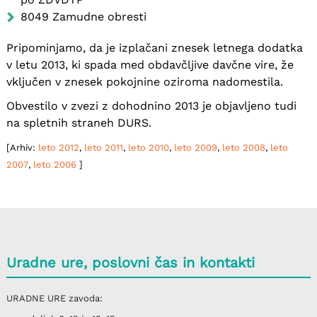
8049 Zamudne obresti
Pripominjamo, da je izplačani znesek letnega dodatka
v letu 2013, ki spada med obdavčljive davčne vire, že
vključen v znesek pokojnine oziroma nadomestila.
Obvestilo v zvezi z dohodnino 2013 je objavljeno tudi
na spletnih straneh DURS.
[Arhiv:
leto 2012
,
leto 2011
,
leto 2010
,
leto 2009
,
leto 2008
,
leto
2007
,
leto 2006
]
Uradne ure, poslovni čas in kontakti
URADNE URE
zavoda: