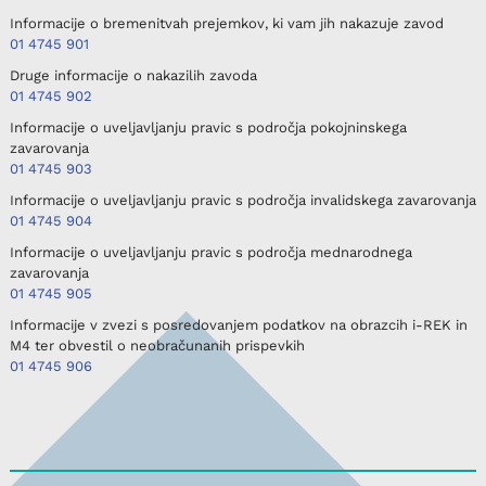
Informacije o bremenitvah prejemkov, ki vam jih nakazuje zavod
01 4745 901
Druge informacije o nakazilih zavoda
01 4745 902
Informacije o uveljavljanju pravic s področja pokojninskega
zavarovanja
01 4745 903
Informacije o uveljavljanju pravic s področja invalidskega zavarovanja
01 4745 904
Informacije o uveljavljanju pravic s področja mednarodnega
zavarovanja
01 4745 905
Informacije v zvezi s posredovanjem podatkov na obrazcih i-REK in
M4 ter obvestil o neobračunanih prispevkih
01 4745 906