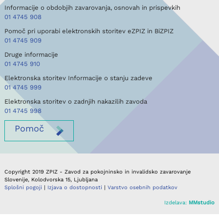
Informacije o obdobjih zavarovanja, osnovah in prispevkih
01 4745 908
Pomoč pri uporabi elektronskih storitev eZPIZ in BiZPIZ
01 4745 909
Druge informacije
01 4745 910
Elektronska storitev Informacije o stanju zadeve
01 4745 999
Elektronska storitev o zadnjih nakazilih zavoda
01 4745 998
Pomoč
Copyright 2019 ZPIZ - Zavod za pokojninsko in invalidsko zavarovanje
Slovenije, Kolodvorska 15, Ljubljana
Splošni pogoji
|
Izjava o dostopnosti
|
Varstvo osebnih podatkov
Izdelava:
MMstudio