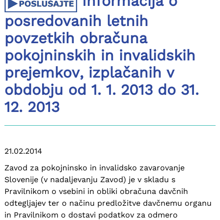
Informacija o
posredovanih letnih
povzetkih obračuna
pokojninskih in invalidskih
prejemkov, izplačanih v
obdobju od 1. 1. 2013 do 31.
12. 2013
21.02.2014
Zavod za pokojninsko in invalidsko zavarovanje
Slovenije (v nadaljevanju Zavod) je v skladu s
Pravilnikom o vsebini in obliki obračuna davčnih
odtegljajev ter o načinu predložitve davčnemu organu
in Pravilnikom o dostavi podatkov za odmero