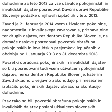
dohodnine za leto 2013 za vse uživalce pokojninskih in
invalidskih dajatev posredoval Davčni upravi Republike
Slovenije podatke o njihovih izplačilih v letu 2013.
Zavod je 21. februarja 2014 vsem uživalcem pokojnine,
nadomestila iz invalidskega zavarovanja, priznavalnine
ter drugih dajatev, rezidentom Republike Slovenije, na
domače naslove posredoval povzetek obračuna
pokojninskih in invalidskih prejemkov, izplačanih v
obdobju od 1. januarja 2013 do 31. decembra 2013.
Povzetki obračuna pokojninskih in invalidskih dajatev
so bili posredovani tudi vsem uživalcem pokojninskih
dajatev, nerezidentom Republike Slovenije, katerim
Zavod skladno z veljavno zakonodajo pri mesečnem
izplačilu pokojninskih dajatev obračuna akontacijo
dohodnine.
Prav tako so bili povzetki obračuna pokojninskih in
invalidskih dajatev poslani uživalcem slovenskih