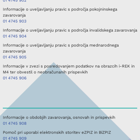
01 4745 902
Informacije o uveljavljanju pravic s področja pokojninskega
zavarovanja
01 4745 903
Informacije o uveljavljanju pravic s področja invalidskega zavarovanja
01 4745 904
Informacije o uveljavljanju pravic s področja mednarodnega
zavarovanja
01 4745 905
Informacije v zvezi s posredovanjem podatkov na obrazcih i-REK in
M4 ter obvestil o neobračunanih prispevkih
01 4745 906
Informacije o obdobjih zavarovanja, osnovah in prispevkih
01 4745 908
Pomoč pri uporabi elektronskih storitev eZPIZ in BiZPIZ
01 4745 909