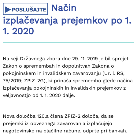
Način
izplačevanja prejemkov po 1.
1. 2020
Na seji Državnega zbora dne 29. 11. 2019 je bil sprejet
Zakon o spremembah in dopolnitvah Zakona o
pokojninskem in invalidskem zavarovanju (Ur. l. RS,
75/2019; ZPIZ-2G), ki prinaša spremembo glede načina
izplačevanja pokojninskih in invalidskih prejemkov z
veljavnostjo od 1. 1. 2020 dalje.
Nova določba 120.a člena ZPIZ-2 določa, da se
prejemki iz obveznega zavarovanja izplačujejo
negotovinsko na plačilne račune, odprte pri bankah.