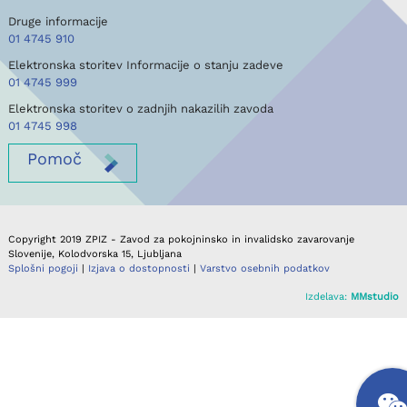
Druge informacije
01 4745 910
Elektronska storitev Informacije o stanju zadeve
01 4745 999
Elektronska storitev o zadnjih nakazilih zavoda
01 4745 998
Pomoč
Copyright 2019 ZPIZ - Zavod za pokojninsko in invalidsko zavarovanje
Slovenije, Kolodvorska 15, Ljubljana
Splošni pogoji
|
Izjava o dostopnosti
|
Varstvo osebnih podatkov
Izdelava:
MMstudio