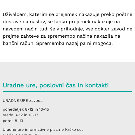
Uživalcem, katerim se prejemek nakazuje preko poštne
dostave na naslov, se lahko prejemek nakazuje na
navedeni način tudi še v prihodnje, vse dokler zavod ne
prejme zahteve za spremembo načina nakazila na
bančni račun. Sprememba nazaj pa ni mogoča.
Uradne ure, poslovni čas in kontakti
URADNE URE
zavoda:
ponedeljek
8-12 in 13-15
sreda
8-12 in 13-17
petek
8-13
Uradne ure informativne pisarne
Krško
so: