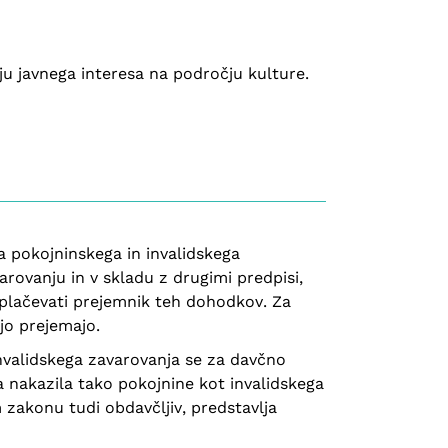
u javnega interesa na področju kulture.
a pokojninskega in invalidskega
ovanju in v skladu z drugimi predpisi,
 plačevati prejemnik teh dohodkov. Za
 jo prejemajo.
invalidskega zavarovanja se za davčno
 nakazila tako pokojnine kot invalidskega
 zakonu tudi obdavčljiv, predstavlja