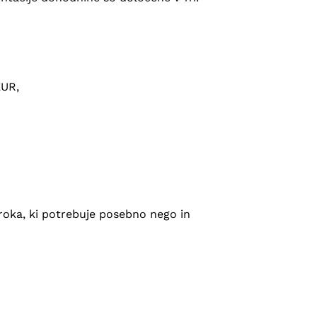
EUR,
roka, ki potrebuje posebno nego in