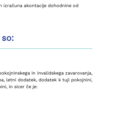
in izračuna akontacije dohodnine od
 so:
okojninskega in invalidskega zavarovanja,
, letni dodatek, dodatek k tuji pokojnini,
i, in sicer če je: