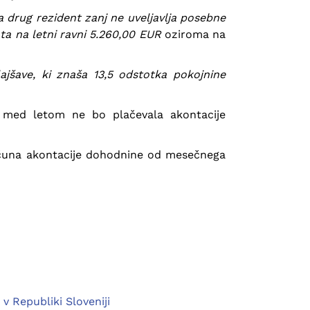
a drug rezident zanj ne uveljavlja posebne
ta na letni ravni 5.260,00 EUR
oziroma na
lajšave, ki znaša 13,5 odstotka pokojnine
n med letom ne bo plačevala akontacije
računa akontacije dohodnine od mesečnega
v Republiki Sloveniji