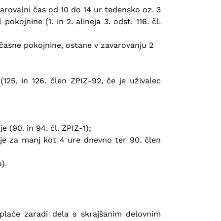
arovalni čas od 10 do 14 ur tedensko oz. 3
ojnine (1. in 2. alineja 3. odst. 116. čl.
edčasne pokojnine, ostane v zavarovanju 2
25. in 126. člen ZPIZ-92, če je uživalec
 (90. in 94. čl. ZPIZ-1);
anje za manj kot 4 ure dnevno ter 90. člen
).
lače zaradi dela s skrajšanim delovnim