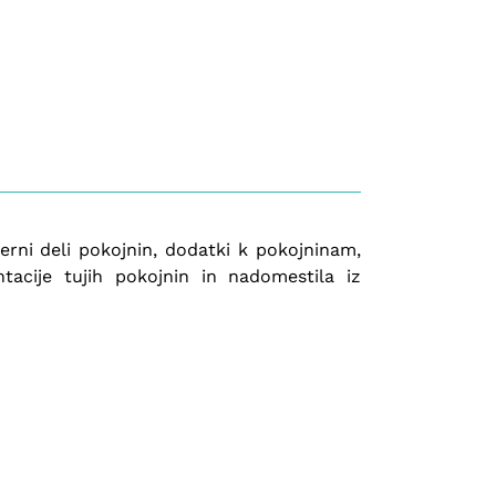
rni deli pokojnin, dodatki k pokojninam,
tacije tujih pokojnin in nadomestila iz