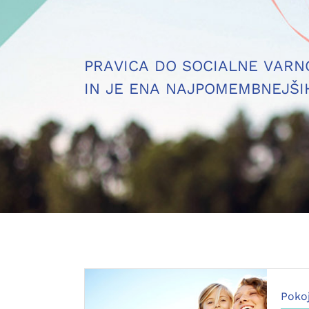
PRAVICA DO SOCIALNE VARN
IN JE ENA NAJPOMEMBNEJŠI
Poko