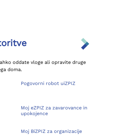
toritve
lahko oddate vloge ali opravite druge
jega doma.
Pogovorni robot uiZPIZ
Moj eZPIZ za zavarovance in
upokojence
Moj BiZPIZ za organizacije