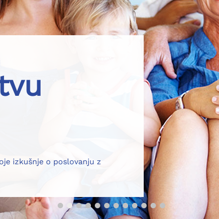
tvu
voje izkušnje o poslovanju z