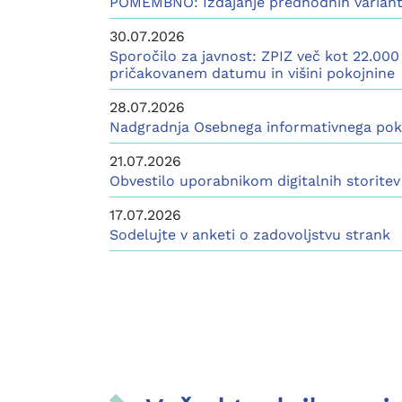
POMEMBNO: Izdajanje predhodnih variant
30.07.2026
Sporočilo za javnost: ZPIZ več kot 22.00
pričakovanem datumu in višini pokojnine
28.07.2026
Nadgradnja Osebnega informativnega poko
21.07.2026
Obvestilo uporabnikom digitalnih storitev
17.07.2026
Sodelujte v anketi o zadovoljstvu strank