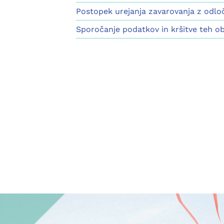
Postopek urejanja zavarovanja z odlo
Sporočanje podatkov in kršitve teh o