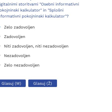
igitalnimi storitvami "Osebni informativni
okojninski kalkulator" in "Splošni
nformativni pokojninski kalkulator"?
Zelo zadovoljen
Zadovoljen
Niti zadovoljen, niti nezadovoljen
Nezadovoljen
Zelo nezadovoljen
Glasuj (M)
Glasuj (Ž)