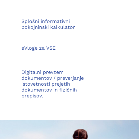
Splošni informativni
pokojninski kalkulator
eVloge za VSE
Digitalni prevzem
dokumentov / preverjanje
istovetnosti prejetih
dokumentov in fizičnih
prepisov.