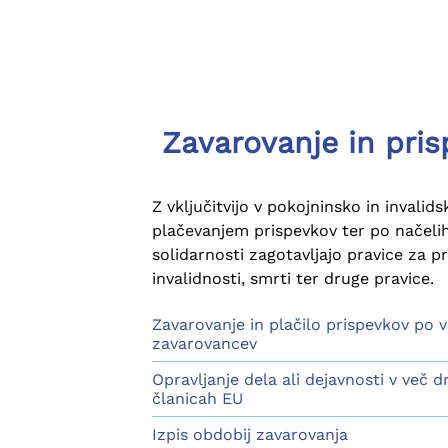
Zavarovanje in pris
Z vključitvijo v pokojninsko in invalid
plačevanjem prispevkov ter po načelih
solidarnosti zagotavljajo pravice za pr
invalidnosti, smrti ter druge pravice.
Zavarovanje in plačilo prispevkov po 
zavarovancev
Opravljanje dela ali dejavnosti v več 
članicah EU
Izpis obdobij zavarovanja