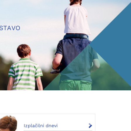
USTAVO
Izplačilni dnevi