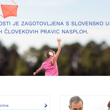
OSTI JE ZAGOTOVLJENA S SLOVENSKO 
H ČLOVEKOVIH PRAVIC NASPLOH.
jnine