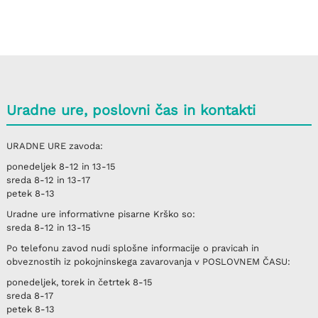
Uradne ure, poslovni čas in kontakti
URADNE URE
zavoda:
ponedeljek
8-12 in 13-15
sreda
8-12 in 13-17
petek
8-13
Uradne ure informativne pisarne
Krško
so:
sreda
8-12 in 13-15
Po telefonu
zavod nudi splošne informacije o pravicah in
obveznostih iz pokojninskega zavarovanja v
POSLOVNEM ČASU
:
ponedeljek, torek in četrtek
8-15
sreda
8-17
petek
8-13