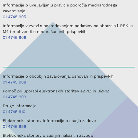
Informacije o uveljavljanju pravic s področja mednarodnega
zavarovanja
01 4745 905
Informacije v zvezi s posredovanjem podatkov na obrazcih i-REK in
M4 ter obvestil o neobračunanih prispevkih
01 4745 906
Informacije o obdobjih zavarovanja, osnovah in prispevkih
01 4745 908
Pomoč pri uporabi elektronskih storitev eZPIZ in BiZPIZ
01 4745 909
Druge informacije
01 4745 910
Elektronska storitev Informacije o stanju zadeve
01 4745 999
Elektronska storitev o zadnjih nakazilih zavoda