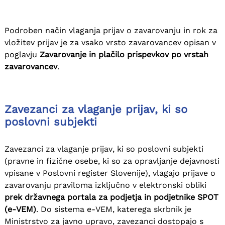
Podroben način vlaganja prijav o zavarovanju in rok za
vložitev prijav je za vsako vrsto zavarovancev opisan v
poglavju
Zavarovanje in plačilo prispevkov po vrstah
zavarovancev
.
Zavezanci za vlaganje prijav, ki so
poslovni subjekti
Zavezanci za vlaganje prijav, ki so poslovni subjekti
(pravne in fizične osebe, ki so za opravljanje dejavnosti
vpisane v Poslovni register Slovenije), vlagajo prijave o
zavarovanju praviloma izključno v elektronski obliki
prek državnega portala za podjetja in podjetnike SPOT
(e-VEM)
. Do sistema e-VEM, katerega skrbnik je
Ministrstvo za javno upravo, zavezanci dostopajo s