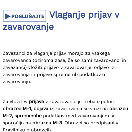
Vlaganje prijav v
zavarovanje
Zavezanci za vlaganje prijav morajo za vsakega
zavarovanca (oziroma zase, če so sami zavarovanci in
zavezanci) vložiti prijavo v zavarovanje, odjavo iz
zavarovanja in prijave sprememb podatkov o
zavarovanju.
Za vložitev
prijave
v zavarovanje je treba izpolniti
obrazec M-1, odjava
iz zavarovanja se vloži na
obrazcu
M-2, spremembe
podatkov med zavarovanjem se
sporočijo na
obrazcu M-3
. Obrazci so predpisani v
Pravilniku o obrazcih.