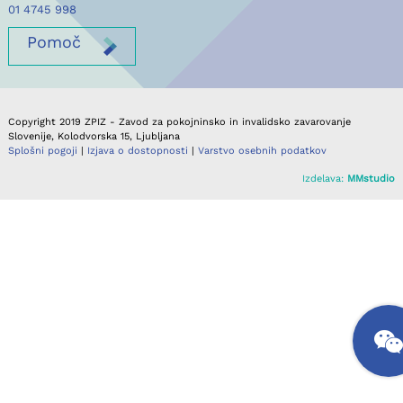
01 4745 998
Pomoč
Copyright 2019 ZPIZ - Zavod za pokojninsko in invalidsko zavarovanje
Slovenije, Kolodvorska 15, Ljubljana
Splošni pogoji
|
Izjava o dostopnosti
|
Varstvo osebnih podatkov
Izdelava:
MMstudio