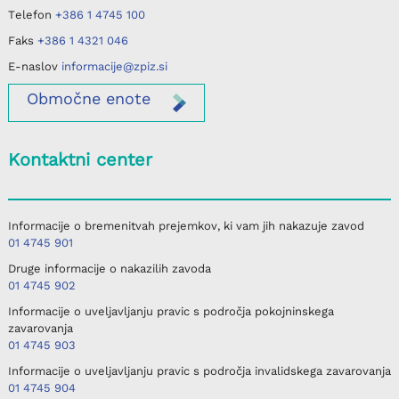
Telefon
+386 1 4745 100
Faks
+386 1 4321 046
E-naslov
informacije@zpiz.si
Območne
enote
Kontaktni center
Informacije o bremenitvah prejemkov, ki vam jih nakazuje zavod
01 4745 901
Druge informacije o nakazilih zavoda
01 4745 902
Informacije o uveljavljanju pravic s področja pokojninskega
zavarovanja
01 4745 903
Informacije o uveljavljanju pravic s področja invalidskega zavarovanja
01 4745 904