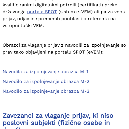
kvalificiranimi digitalnimi potrdili (certifikati) preko
državnega
portala SPOT
(sistem e-VEM) ali pa za vnos
prijav, odjav in sprememb pooblastijo referenta na
vstopni točki VEM.
Obrazci za vlaganje prijav z navodili za izpolnjevanje so
prav tako objavljeni na portalu SPOT (eVEM):
Navodila za izpolnjevanje obrazca M-1
Navodilo za izpolnjevanje obrazca M-2
Navodilo za izpolnjevanje obrazca M-3
Zavezanci za vlaganje prijav, ki niso
poslovni subjekti (fizične osebe in