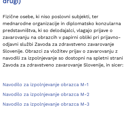
drugi)
Fizične osebe, ki niso poslovni subjekti, ter
mednarodne organizacije in diplomatsko konzularna
predstavništva, ki so delodajalci, vlagajo prijave o
zavarovanju na obrazcih v papirni obliki pri prijavno-
odjavni službi Zavoda za zdravstveno zavarovanje
Slovenije. Obrazci za vložitev prijav o zavarovanju z
navodili za izpolnjevanje so dostopni na spletni strani
Zavoda za zdravstveno zavarovanje Slovenije, in sicer:
Navodilo za izpolnjevanje obrazca M-1
Navodilo za izpolnjevanje obrazca M-2
Navodilo za izpolnjevanje obrazca M-3