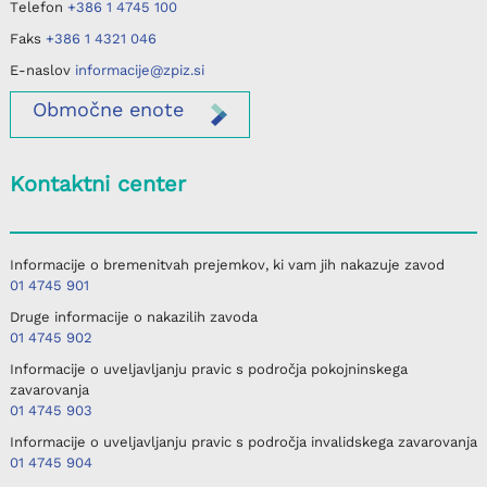
Telefon
+386 1 4745 100
Faks
+386 1 4321 046
E-naslov
informacije@zpiz.si
Območne
enote
Kontaktni center
Informacije o bremenitvah prejemkov, ki vam jih nakazuje zavod
01 4745 901
Druge informacije o nakazilih zavoda
01 4745 902
Informacije o uveljavljanju pravic s področja pokojninskega
zavarovanja
01 4745 903
Informacije o uveljavljanju pravic s področja invalidskega zavarovanja
01 4745 904