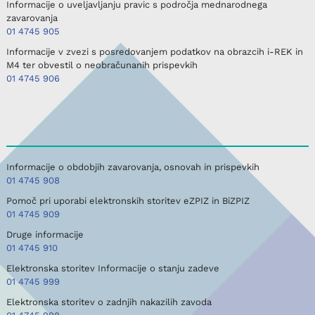
Informacije o uveljavljanju pravic s področja mednarodnega
zavarovanja
01 4745 905
Informacije v zvezi s posredovanjem podatkov na obrazcih i-REK in
M4 ter obvestil o neobračunanih prispevkih
01 4745 906
Informacije o obdobjih zavarovanja, osnovah in prispevkih
01 4745 908
Pomoč pri uporabi elektronskih storitev eZPIZ in BiZPIZ
01 4745 909
Druge informacije
01 4745 910
Elektronska storitev Informacije o stanju zadeve
01 4745 999
Elektronska storitev o zadnjih nakazilih zavoda