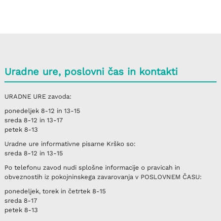
Uradne ure, poslovni čas in kontakti
URADNE URE
zavoda:
ponedeljek
8-12 in 13-15
sreda
8-12 in 13-17
petek
8-13
Uradne ure informativne pisarne
Krško
so:
sreda
8-12 in 13-15
Po telefonu
zavod nudi splošne informacije o pravicah in
obveznostih iz pokojninskega zavarovanja v
POSLOVNEM ČASU
:
ponedeljek, torek in četrtek
8-15
sreda
8-17
petek
8-13