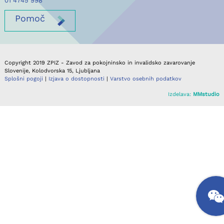
01 4745 998
Pomoč
Copyright 2019 ZPIZ - Zavod za pokojninsko in invalidsko zavarovanje
Slovenije, Kolodvorska 15, Ljubljana
Splošni pogoji
|
Izjava o dostopnosti
|
Varstvo osebnih podatkov
Izdelava:
MMstudio