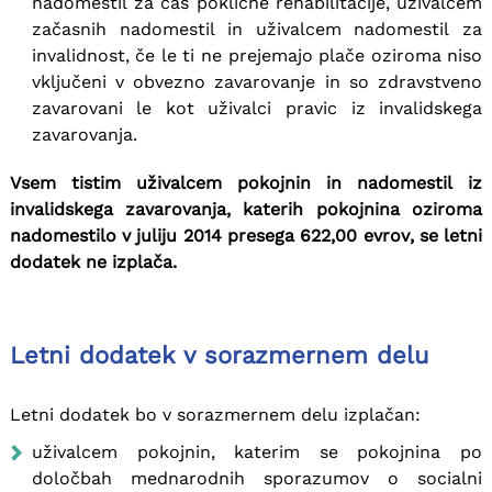
nadomestil za čas poklicne rehabilitacije, uživalcem
začasnih nadomestil in uživalcem nadomestil za
invalidnost, če le ti ne prejemajo plače oziroma niso
vključeni v obvezno zavarovanje in so zdravstveno
zavarovani le kot uživalci pravic iz invalidskega
zavarovanja.
Vsem tistim uživalcem pokojnin in nadomestil iz
invalidskega zavarovanja, katerih pokojnina oziroma
nadomestilo v juliju 2014 presega 622,00 evrov, se letni
dodatek ne izplača.
Letni dodatek v sorazmernem delu
Letni dodatek bo v sorazmernem delu izplačan:
uživalcem pokojnin, katerim se pokojnina po
določbah mednarodnih sporazumov o socialni