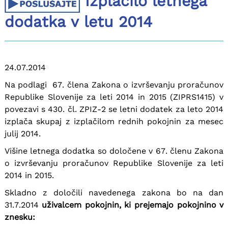
Izplačilo letnega
dodatka v letu 2014
24.07.2014
Na podlagi 67. člena Zakona o izvrševanju proračunov
Republike Slovenije za leti 2014 in 2015 (ZIPRS1415) v
povezavi s 430. čl. ZPIZ-2 se letni dodatek za leto 2014
izplača skupaj z izplačilom rednih pokojnin za mesec
julij 2014.
Višine letnega dodatka so določene v 67. členu Zakona
o izvrševanju proračunov Republike Slovenije za leti
2014 in 2015.
Skladno z določili navedenega zakona bo na dan
31.7.2014
uživalcem pokojnin, ki prejemajo pokojnino v
znesku: