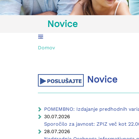
Novice
.
Domov
Novice
POMEMBNO: Izdajanje predhodnih varia
30.07.2026
Sporočilo za javnost: ZPIZ več kot 22
28.07.2026
Nadgradnja Osebnega informativnega p