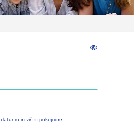
.
datumu in višini pokojnine