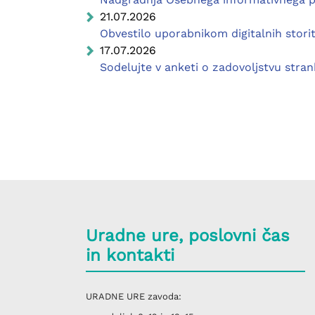
21.07.2026
Obvestilo uporabnikom digitalnih stori
17.07.2026
Sodelujte v anketi o zadovoljstvu stran
Uradne ure, poslovni čas
in kontakti
URADNE URE
zavoda: