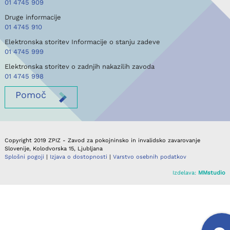
01 4745 909
Druge informacije
01 4745 910
Elektronska storitev Informacije o stanju zadeve
01 4745 999
Elektronska storitev o zadnjih nakazilih zavoda
01 4745 998
Pomoč
Copyright 2019 ZPIZ - Zavod za pokojninsko in invalidsko zavarovanje
Slovenije, Kolodvorska 15, Ljubljana
Splošni pogoji
|
Izjava o dostopnosti
|
Varstvo osebnih podatkov
Izdelava:
MMstudio