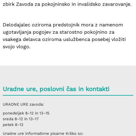
zbirk Zavoda za pokojninsko in invalidsko zavarovanje.
Delodajalec oziroma predstojnik mora z namenom
ugotavljanja pogojev za starostno pokojnino za
vsakega delavca oziroma uslužbenca posebej vložiti
svojo vlogo.
Uradne ure, poslovni čas in kontakti
URADNE URE
zavoda:
ponedeljek
8-12 in 13-15
sreda
8-12 in 13-17
petek
8-13
Uradne ure informativne pisarne
Krško
so: