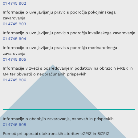
01 4745 902
Informacije o uveljavljanju pravic s področja pokojninskega
zavarovanja
01 4745 903
Informacije o uveljavljanju pravic s področja invalidskega zavarovanja
01 4745 904
Informacije o uveljavljanju pravic s področja mednarodnega
zavarovanja
01 4745 905
Informacije v zvezi s posredovanjem podatkov na obrazcih i-REK in
M4 ter obvestil o neobračunanih prispevkih
01 4745 906
Informacije o obdobjih zavarovanja, osnovah in prispevkih
01 4745 908
Pomoč pri uporabi elektronskih storitev eZPIZ in BiZPIZ