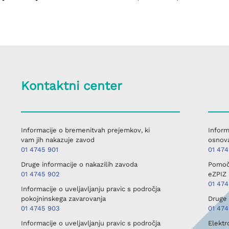
Kontaktni center
Informacije o bremenitvah prejemkov, ki
Inform
vam jih nakazuje zavod
osnova
01 4745 901
01 47
Druge informacije o nakazilih zavoda
Pomoč 
01 4745 902
eZPIZ 
01 47
Informacije o uveljavljanju pravic s področja
pokojninskega zavarovanja
Druge 
01 4745 903
01 474
Informacije o uveljavljanju pravic s področja
Elektr