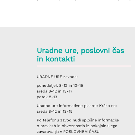
Uradne ure, poslovni čas
in kontakti
URADNE URE
zavoda:
ponedeljek
8-12 in 13-15
sreda
8-12 in 13-17
petek
8-13
Uradne ure informativne pisarne
Krško
so:
sreda
8-12 in 13-15
Po telefonu
zavod nudi splošne informacije
o pravicah in obveznostih iz pokojninskega
zavarovanja v
POSLOVNEM ČASU
: