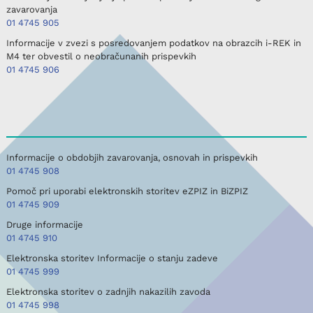
zavarovanja
01 4745 905
Informacije v zvezi s posredovanjem podatkov na obrazcih i-REK in
M4 ter obvestil o neobračunanih prispevkih
01 4745 906
Informacije o obdobjih zavarovanja, osnovah in prispevkih
01 4745 908
Pomoč pri uporabi elektronskih storitev eZPIZ in BiZPIZ
01 4745 909
Druge informacije
01 4745 910
Elektronska storitev Informacije o stanju zadeve
01 4745 999
Elektronska storitev o zadnjih nakazilih zavoda
01 4745 998