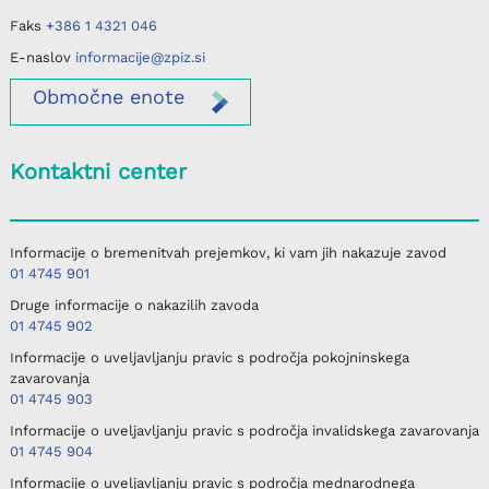
Faks
+386 1 4321 046
E-naslov
informacije@zpiz.si
Območne
enote
Kontaktni center
Informacije o bremenitvah prejemkov, ki vam jih nakazuje zavod
01 4745 901
Druge informacije o nakazilih zavoda
01 4745 902
Informacije o uveljavljanju pravic s področja pokojninskega
zavarovanja
01 4745 903
Informacije o uveljavljanju pravic s področja invalidskega zavarovanja
01 4745 904
Informacije o uveljavljanju pravic s področja mednarodnega