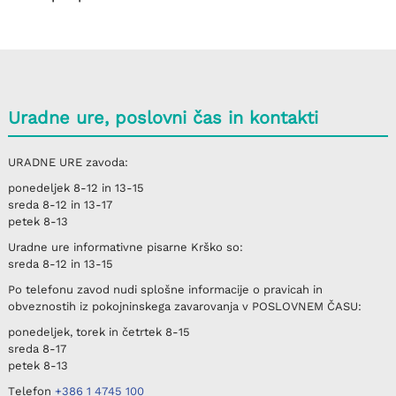
Uradne ure, poslovni čas in kontakti
URADNE URE
zavoda:
ponedeljek
8-12 in 13-15
sreda
8-12 in 13-17
petek
8-13
Uradne ure informativne pisarne
Krško
so:
sreda
8-12 in 13-15
Po telefonu
zavod nudi splošne informacije o pravicah in
obveznostih iz pokojninskega zavarovanja v
POSLOVNEM ČASU
:
ponedeljek, torek in četrtek
8-15
sreda
8-17
petek
8-13
Telefon
+386 1 4745 100