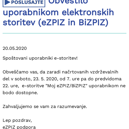
Obvestilo
uporabnikom elektronskih
storitev (eZPIZ in BiZPIZ)
20.05.2020
Spoštovani uporabniki e-storitev!
Obveščamo vas, da zaradi načrtovanih vzdrževalnih
del v soboto, 23. 5. 2020, od 7. ure pa do predvidoma
22. ure, e-storitve "Moj eZPIZ/BiZPIZ" uporabnikom ne
bodo dostopne.
Zahvaljujemo se vam za razumevanje.
Lep pozdrav,
eZPIZ podpora