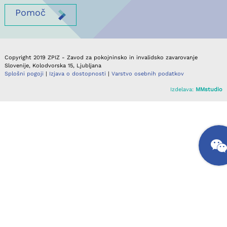
Pomoč
Copyright 2019 ZPIZ - Zavod za pokojninsko in invalidsko zavarovanje
Slovenije, Kolodvorska 15, Ljubljana
Splošni pogoji
|
Izjava o dostopnosti
|
Varstvo osebnih podatkov
Izdelava:
MMstudio