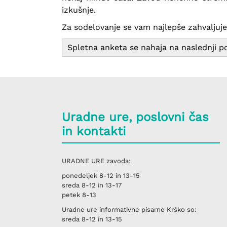
izkušnje.
Za sodelovanje se vam najlepše zahvaljuj
Spletna anketa se nahaja na naslednji p
Uradne ure, poslovni čas
in kontakti
URADNE URE
zavoda:
ponedeljek
8-12 in 13-15
sreda
8-12 in 13-17
petek
8-13
Uradne ure informativne pisarne
Krško
so:
sreda
8-12 in 13-15