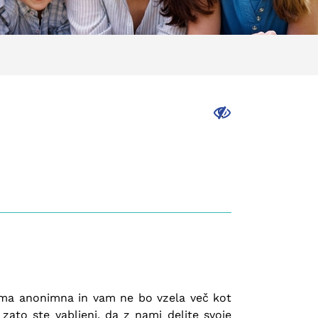
.
noma anonimna in vam ne bo vzela več kot
zato ste vabljeni, da z nami delite svoje