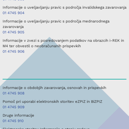
Informacije o uveljavljanju pravic s področja invalidskega zavarovanja
01 4745 904
Informacije o uveljavljanju pravic s področja mednarodnega
zavarovanja
01 4745 905
Informacije v zvezi s posredovanjem podatkov na obrazcih i-REK in
M4 ter obvestil o neobračunanih prispevkih
01 4745 906
Informacije o obdobjih zavarovanja, osnovah in prispevkih
01 4745 908
Pomoč pri uporabi elektronskih storitev eZPIZ in BiZPIZ
01 4745 909
Druge informacije
01 4745 910