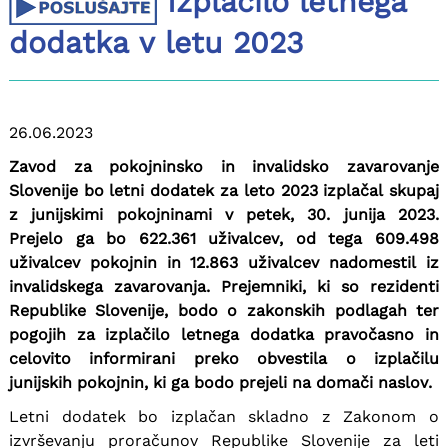
Izplačilo letnega
dodatka v letu 2023
26.06.2023
Zavod za pokojninsko in invalidsko zavarovanje
Slovenije bo letni dodatek za leto 2023 izplačal skupaj
z junijskimi pokojninami v petek, 30. junija 2023.
Prejelo ga bo 622.361 uživalcev, od tega 609.498
uživalcev pokojnin in 12.863 uživalcev nadomestil iz
invalidskega zavarovanja. Prejemniki, ki so rezidenti
Republike Slovenije, bodo o zakonskih podlagah ter
pogojih za izplačilo letnega dodatka pravočasno in
celovito informirani preko obvestila o izplačilu
junijskih pokojnin, ki ga bodo prejeli na domači naslov.
Letni dodatek bo izplačan skladno z Zakonom o
izvrševanju proračunov Republike Slovenije za leti