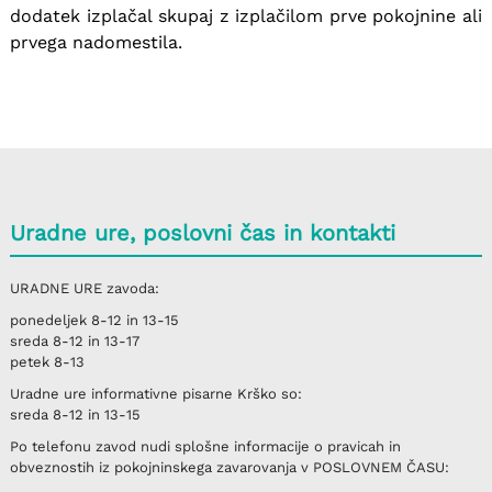
dodatek izplačal skupaj z izplačilom prve pokojnine ali
prvega nadomestila.
Uradne ure, poslovni čas in kontakti
URADNE URE
zavoda:
ponedeljek
8-12 in 13-15
sreda
8-12 in 13-17
petek
8-13
Uradne ure informativne pisarne
Krško
so:
sreda
8-12 in 13-15
Po telefonu
zavod nudi splošne informacije o pravicah in
obveznostih iz pokojninskega zavarovanja v
POSLOVNEM ČASU
: