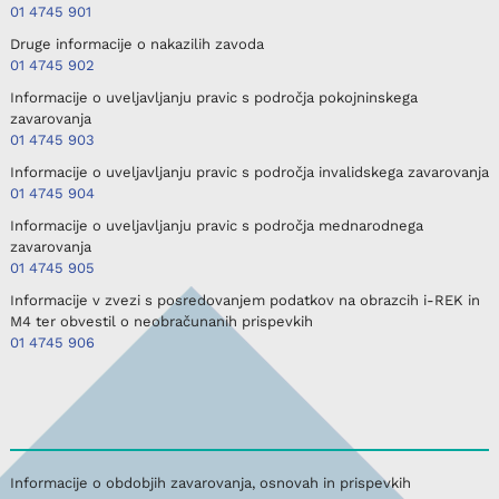
01 4745 901
Druge informacije o nakazilih zavoda
01 4745 902
Informacije o uveljavljanju pravic s področja pokojninskega
zavarovanja
01 4745 903
Informacije o uveljavljanju pravic s področja invalidskega zavarovanja
01 4745 904
Informacije o uveljavljanju pravic s področja mednarodnega
zavarovanja
01 4745 905
Informacije v zvezi s posredovanjem podatkov na obrazcih i-REK in
M4 ter obvestil o neobračunanih prispevkih
01 4745 906
Informacije o obdobjih zavarovanja, osnovah in prispevkih