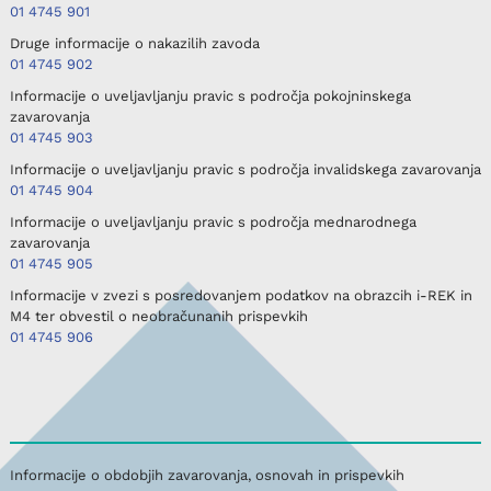
01 4745 901
Druge informacije o nakazilih zavoda
01 4745 902
Informacije o uveljavljanju pravic s področja pokojninskega
zavarovanja
01 4745 903
Informacije o uveljavljanju pravic s področja invalidskega zavarovanja
01 4745 904
Informacije o uveljavljanju pravic s področja mednarodnega
zavarovanja
01 4745 905
Informacije v zvezi s posredovanjem podatkov na obrazcih i-REK in
M4 ter obvestil o neobračunanih prispevkih
01 4745 906
Informacije o obdobjih zavarovanja, osnovah in prispevkih