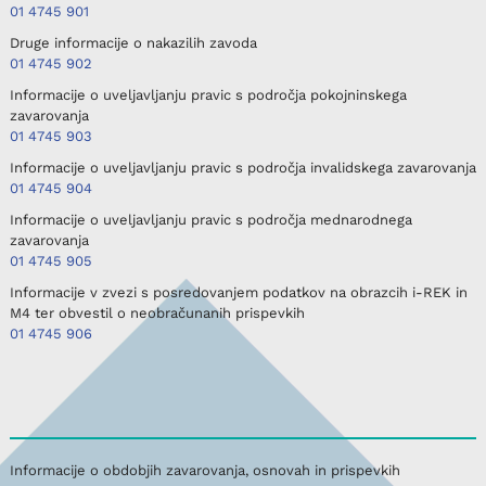
01 4745 901
Druge informacije o nakazilih zavoda
01 4745 902
Informacije o uveljavljanju pravic s področja pokojninskega
zavarovanja
01 4745 903
Informacije o uveljavljanju pravic s področja invalidskega zavarovanja
01 4745 904
Informacije o uveljavljanju pravic s področja mednarodnega
zavarovanja
01 4745 905
Informacije v zvezi s posredovanjem podatkov na obrazcih i-REK in
M4 ter obvestil o neobračunanih prispevkih
01 4745 906
Informacije o obdobjih zavarovanja, osnovah in prispevkih