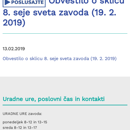
Obvestilo o sklicu
8. seje sveta zavoda (19. 2.
2019)
13.02.2019
Obvestilo o sklicu 8. seje sveta zavoda (19. 2. 2019)
Uradne ure, poslovni čas in kontakti
URADNE URE
zavoda:
ponedeljek
8-12 in 13-15
sreda
8-12 in 13-17