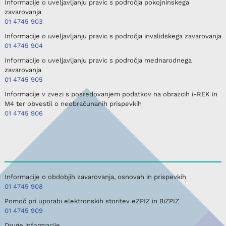
Informacije o uveljavljanju pravic s področja pokojninskega
zavarovanja
01 4745 903
Informacije o uveljavljanju pravic s področja invalidskega zavarovanja
01 4745 904
Informacije o uveljavljanju pravic s področja mednarodnega
zavarovanja
01 4745 905
Informacije v zvezi s posredovanjem podatkov na obrazcih i-REK in
M4 ter obvestil o neobračunanih prispevkih
01 4745 906
Informacije o obdobjih zavarovanja, osnovah in prispevkih
01 4745 908
Pomoč pri uporabi elektronskih storitev eZPIZ in BiZPIZ
01 4745 909
Druge informacije