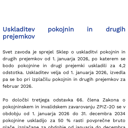
Uskladitev pokojnin in drugih
prejemkov
Svet zavoda je sprejel Sklep o uskladitvi pokojnin in
drugih prejemkov od 1. januarja 2026, po katerem se
bodo pokojnine in drugi prejemki uskladili za 4,2
odstotka. Uskladitev velja od 1. januarja 2026, izvedla
pa se bo pri izplačilu pokojnin in drugih prejemkov za
februar 2026.
Po določbi tretjega odstavka 66. člena Zakona o
pokojninskem in invalidskem zavarovanju ZPIZ-2O se v
obdobju od 1. januarja 2026 do 31. decembra 2034
pokojnine uskladijo za 50 % rasti povprečne bruto
plače, izplačane za obdobje od januarja do decembra