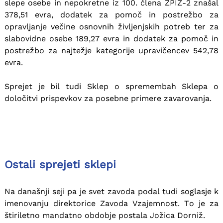
slepe osebe in nepokretne iz 100. člena ZPIZ-2 znašal
378,51 evra, dodatek za pomoč in postrežbo za
opravljanje večine osnovnih življenjskih potreb ter za
slabovidne osebe 189,27 evra in dodatek za pomoč in
postrežbo za najtežje kategorije upravičencev 542,78
evra.
Sprejet je bil tudi Sklep o spremembah Sklepa o
določitvi prispevkov za posebne primere zavarovanja.
Ostali sprejeti sklepi
Na današnji seji pa je svet zavoda podal tudi soglasje k
imenovanju direktorice Zavoda Vzajemnost. To je za
štiriletno mandatno obdobje postala Jožica Dorniž.