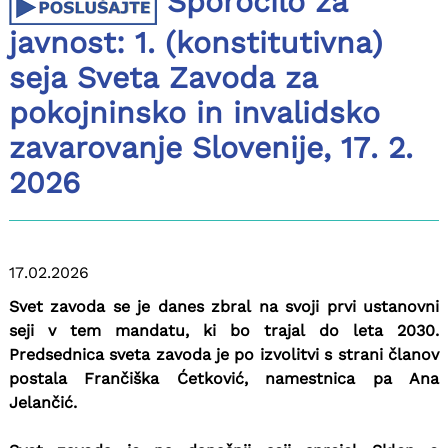
Sporočilo za
javnost: 1. (konstitutivna)
seja Sveta Zavoda za
pokojninsko in invalidsko
zavarovanje Slovenije, 17. 2.
2026
17.02.2026
Svet zavoda se je danes zbral na svoji prvi ustanovni
seji v tem mandatu, ki bo trajal do leta 2030.
Predsednica sveta zavoda je po izvolitvi s strani članov
postala Frančiška Ćetković, namestnica pa Ana
Jelančić.