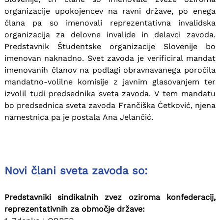
organizacije upokojencev na ravni države, po enega
člana pa so imenovali reprezentativna invalidska
organizacija za delovne invalide in delavci zavoda.
Predstavnik Študentske organizacije Slovenije bo
imenovan naknadno. Svet zavoda je verificiral mandat
imenovanih članov na podlagi obravnavanega poročila
mandatno-volilne komisije z javnim glasovanjem ter
izvolil tudi predsednika sveta zavoda. V tem mandatu
bo predsednica sveta zavoda Frančiška Ćetković, njena
namestnica pa je postala Ana Jelančić.
Novi člani sveta zavoda so:
Predstavniki sindikalnih zvez oziroma konfederacij,
reprezentativnih za območje države: