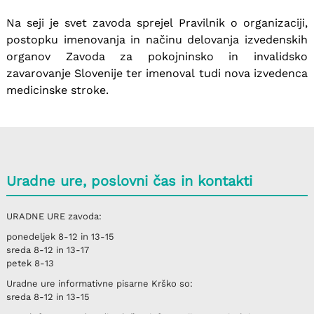
Na seji je svet zavoda sprejel Pravilnik o organizaciji,
postopku imenovanja in načinu delovanja izvedenskih
organov Zavoda za pokojninsko in invalidsko
zavarovanje Slovenije ter imenoval tudi nova izvedenca
medicinske stroke.
Uradne ure, poslovni čas in kontakti
URADNE URE
zavoda:
ponedeljek
8-12 in 13-15
sreda
8-12 in 13-17
petek
8-13
Uradne ure informativne pisarne
Krško
so:
sreda
8-12 in 13-15