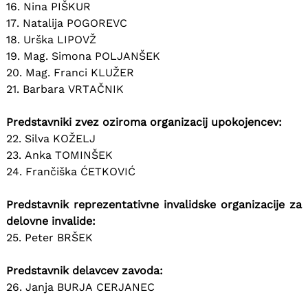
16. Nina PIŠKUR
17. Natalija POGOREVC
18. Urška LIPOVŽ
19. Mag. Simona POLJANŠEK
20. Mag. Franci KLUŽER
21. Barbara VRTAČNIK
Predstavniki zvez oziroma organizacij upokojencev:
22. Silva KOŽELJ
23. Anka TOMINŠEK
24. Frančiška ĆETKOVIĆ
Predstavnik reprezentativne invalidske organizacije za
delovne invalide:
25. Peter BRŠEK
Predstavnik delavcev zavoda:
26. Janja BURJA CERJANEC