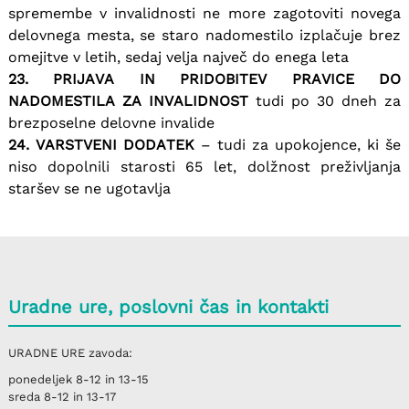
spremembe v invalidnosti ne more zagotoviti novega
delovnega mesta, se staro nadomestilo izplačuje brez
omejitve v letih, sedaj velja največ do enega leta
23. PRIJAVA IN PRIDOBITEV PRAVICE DO
NADOMESTILA ZA INVALIDNOST
tudi po 30 dneh za
brezposelne delovne invalide
24. VARSTVENI DODATEK
– tudi za upokojence, ki še
niso dopolnili starosti 65 let, dolžnost preživljanja
staršev se ne ugotavlja
Uradne ure, poslovni čas in kontakti
URADNE URE
zavoda:
ponedeljek
8-12 in 13-15
sreda
8-12 in 13-17