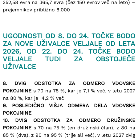
352,58 evra na 365,7 evra (čez 150 evrov več na leto) –
prejemnikov približno 8.000
UGODNOSTI OD 8. DO 24. TOČKE BODO
ZA NOVE UŽIVALCE VELJALE OD LETA
2026, OD 22. DO 24. TOČKE BODO
VELJALE TUDI ZA OBSTOJEČE
UŽIVALCE
8. DVIG ODSTOTKA ZA ODMERO VDOVSKE
POKOJNINE
s 70 na 75 %, kar je 7,1 % več, v letu 2027
na 80 %, kar je 14,2 % več
9. POSLEDIČNO VIŠJA ODMERA DELA VDOVSKE
POKOJNINE
10. DVIG ODSTOTKA ZA ODMERO DRUŽINSKE
POKOJNINE
s 70 na 75 % (en družinski član), z 80 na
85 % (dva), z 90 na 95 % (trije ali več), v letu 2027 dvig