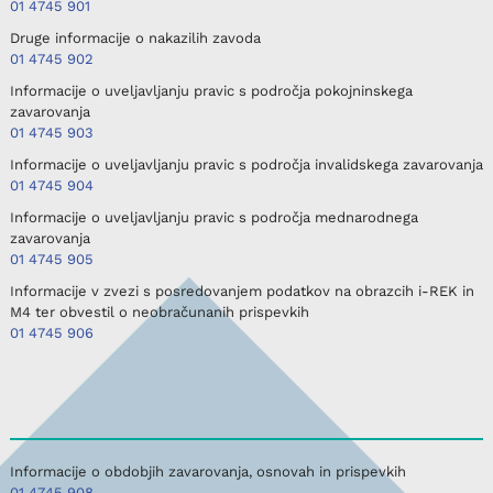
01 4745 901
Druge informacije o nakazilih zavoda
01 4745 902
Informacije o uveljavljanju pravic s področja pokojninskega
zavarovanja
01 4745 903
Informacije o uveljavljanju pravic s področja invalidskega zavarovanja
01 4745 904
Informacije o uveljavljanju pravic s področja mednarodnega
zavarovanja
01 4745 905
Informacije v zvezi s posredovanjem podatkov na obrazcih i-REK in
M4 ter obvestil o neobračunanih prispevkih
01 4745 906
Informacije o obdobjih zavarovanja, osnovah in prispevkih
01 4745 908