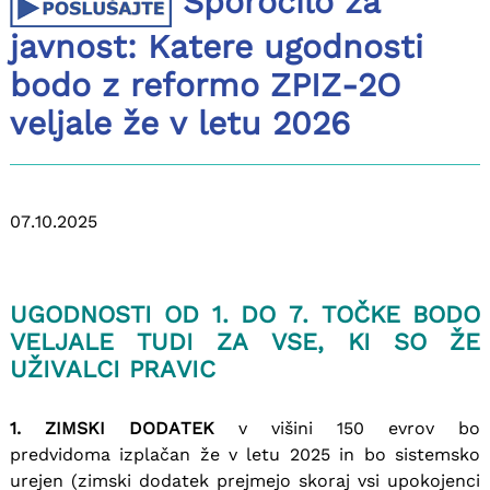
Sporočilo za
javnost: Katere ugodnosti
bodo z reformo ZPIZ-2O
veljale že v letu 2026
07.10.2025
UGODNOSTI OD 1. DO 7. TOČKE BODO
VELJALE TUDI ZA VSE, KI SO ŽE
UŽIVALCI PRAVIC
1. ZIMSKI DODATEK
v višini 150 evrov bo
predvidoma izplačan že v letu 2025 in bo sistemsko
urejen (zimski dodatek prejmejo skoraj vsi upokojenci